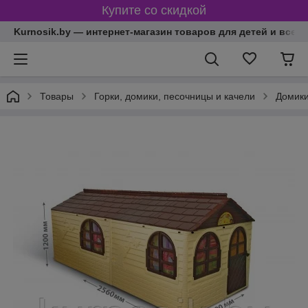
Купите со скидкой
Kurnosik.by — интернет-магазин товаров для детей и всей
Товары
Горки, домики, песочницы и качели
Домики