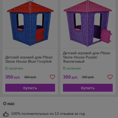
Детский игровой дом Pilsan
Детский игровой дом Pilsan
Stone House Purple/
Stone House Blue/ Голубой
Фиолетовый
В наличии
В наличии
350
350
380 руб.
380 руб.
руб.
руб.
Купить
Купить
О нас
100% положительных из 13 отзывов за год