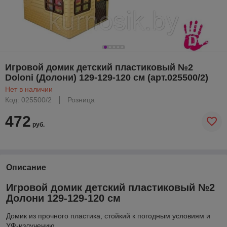
Игровой домик детский пластиковый №2
Doloni (Долони) 129-129-120 см (арт.025500/2)
Нет в наличии
Код: 025500/2
Розница
472
руб.
Описание
Игровой домик детский пластиковый №2
Долони 129-129-120 см
Домик из прочного пластика, стойкий к погодным условиям и
УФ-излучению.