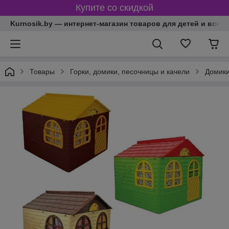
Купите со скидкой
Kurnosik.by — интернет-магазин товаров для детей и всей
Товары
Горки, домики, песочницы и качели
Домики