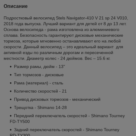
Описание
Подростковый велосипед Stels Navigator-410 V 21 sp 24 V010,
2018 года выпуска. Лучший вариант для детей от 8 до 13 лет.
Основа велосипеда - рама изготовлена из алюминиевого
сплава. Безопасность гарантируют дисковые механические
тормоза, которые мгновенно останавливают его на любой
скорости. Данный велосипед – это идеальный вариант для
активной езды по различным дорогам и пересеченной
местности. Диаметр колес - 24 дюймов. Вес – 15.6 кг.
Размер рамы, дюйм - 13"
Тип тормозов - дисковые
Рама (материал) - сталь
Количество скоростей - 21
Привод дисковых тормозов - механический
Трещотка - Shimano 14-28
Передний переключатель скоростей - Shimano Tourney
FD-TY500
Задний переключатель скоростей - Shimano Tourney
RD-TY300