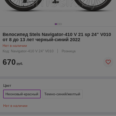
Велосипед Stels Navigator-410 V 21 sp 24" V010
от 8 до 13 лет черный-синий 2022
Нет в наличии
Код: Navigator-410 V 24" V010
Розница
670
руб.
Цвет
Неоновый-красный
Темно-синий/желтый
Нет в наличии