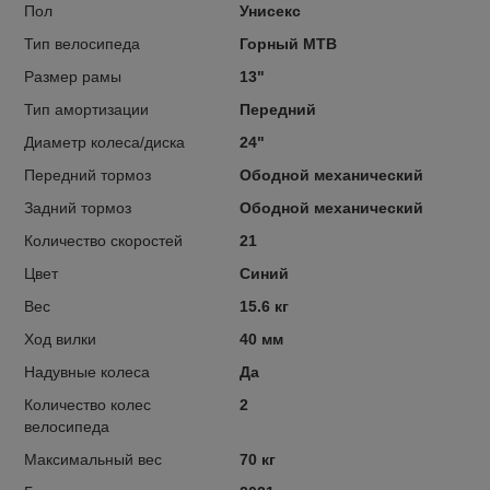
Пол
Унисекс
Тип велосипеда
Горный MTB
Размер рамы
13"
Тип амортизации
Передний
Диаметр колеса/диска
24"
Передний тормоз
Ободной механический
Задний тормоз
Ободной механический
Количество скоростей
21
Цвет
Синий
Вес
15.6 кг
Ход вилки
40 мм
Надувные колеса
Да
Количество колес
2
велосипеда
Максимальный вес
70 кг