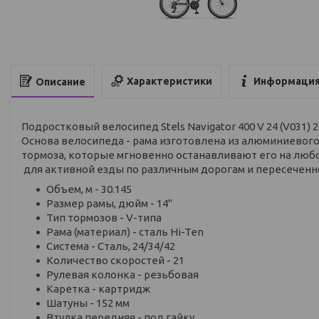
Характеристики
Информация
Описание
Подростковый велосипед Stels Navigator 400 V 24 (V031) 2
Основа велосипеда - рама изготовлена из алюминиевог
тормоза, которые мгновенно останавливают его на люб
для активной езды по различным дорогам и пересеченной 
Объем, м - 30.145
Размер рамы, дюйм - 14"
Тип тормозов - V-типа
Рама (материал) - сталь Hi-Ten
Система - Сталь, 24/34/42
Количество скоростей - 21
Рулевая колонка - резьбовая
Каретка - картридж
Шатуны - 152 мм
Втулка передняя - под гайку