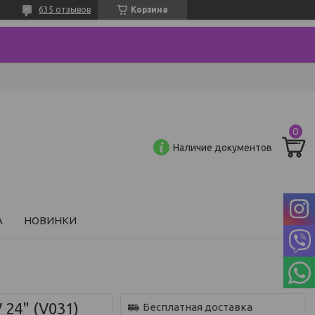
635 отзывов
Корзина
Наличие документов
А
НОВИНКИ
 24" (V031)
Бесплатная доставка