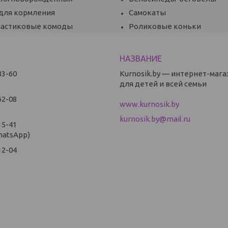
 для кормления
Самокаты
ластиковые комоды
Роликовые коньки
83-60
Kurnosik.by — интернет-мага
для детей и всей семьи
62-08
www.kurnosik.by
kurnosik.by@mail.ru
15-41
hatsApp)
12-04