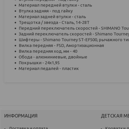
Материал передней втулки - сталь
Втулка задняя - под гайку
Материал задней втулки - сталь
Трещотка / звезда - Сталь, 14-28Т
Передний переключатель скоростей - SHIMANO Tou
Задний переключатель скоростей - Shimano Tourne
Шифтеры - Shimano Tourney ST-EF500, рычажного ти
Вилка передняя - FSD, Амортизационная
Вилка передняя ход, мм - 40
Обода - алюминиевые, двойные
Покрышки - 24x1,95
Материал педалей - пластик
ИНФОРМАЦИЯ
ДЕТСКАЯ М
Доставка и оплата
Кроватки 