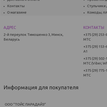
Контакты
Стульчики
О магазине
Комоды, п
2-й переулок Тимошенко 3, Минск,
+375 (29) 253-
Беларусь
МТС
+375 (29) 153-
А1
+375 (29) 502-
МТС (Viber, W
+375 (29) 775-
МТС
Информация для покупателя
ООО "ТОЙС ПАРАДАЙЗ"