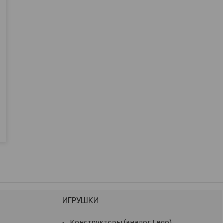
ИГРУШКИ
Конструкторы (аналог Lego)