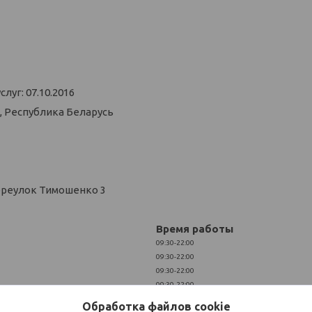
уг: 07.10.2016
, Республика Беларусь
ереулок Тимошенко 3
Время работы
09:30-22:00
09:30-22:00
09:30-22:00
09:30-22:00
09:30-22:00
Обработка файлов cookie