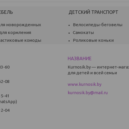
ЕБЕЛЬ
ДЕТСКИЙ ТРАНСПОРТ
для новорожденных
Велосипеды-беговелы
 для кормления
Самокаты
ластиковые комоды
Роликовые коньки
83-60
Kurnosik.by — интернет-мага
для детей и всей семьи
62-08
www.kurnosik.by
kurnosik.by@mail.ru
15-41
hatsApp)
12-04