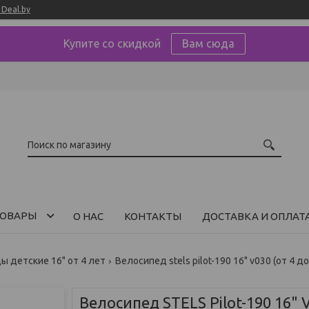
Deal.by
Купите со скидкой
Вам сюда
ОВАРЫ
О НАС
КОНТАКТЫ
ДОСТАВКА И ОПЛАТ
 детские 16" от 4 лет
Велосипед stels pilot-190 16" v030 (от 4 до
Велосипед STELS Pilot-190 16" V