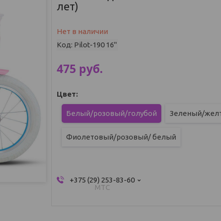
лет)
Нет в наличии
Код:
Pilot-190 16"
475
руб.
Цвет
:
Белый/розовый/голубой
Зеленый/жел
Фиолетовый/розовый/ белый
+375 (29) 253-83-60
МТС