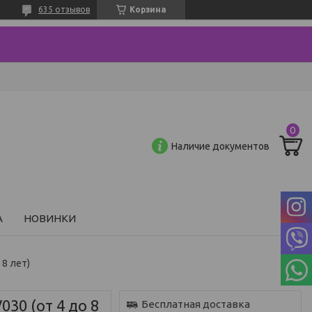
635 отзывов
Корзина
Наличие документов
А
НОВИНКИ
 8 лет)
030 (от 4 до 8
Бесплатная доставка