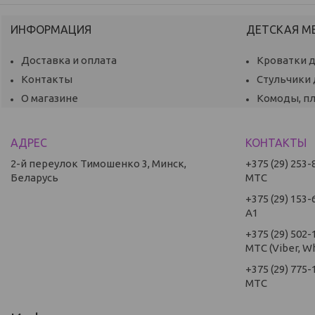
ИНФОРМАЦИЯ
ДЕТСКАЯ М
Доставка и оплата
Кроватки 
Контакты
Стульчики
О магазине
Комоды, п
2-й переулок Тимошенко 3, Минск,
+375 (29) 253-
Беларусь
МТС
+375 (29) 153-
А1
+375 (29) 502-
МТС (Viber, W
+375 (29) 775-
МТС