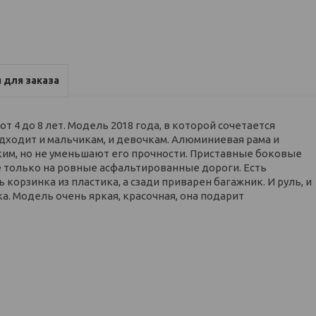
 для заказа
от 4 до 8 лет. Модель 2018 года, в которой сочетается
одходит и мальчикам, и девочкам. Алюминиевая рама и
м, но не уменьшают его прочности. Приставные боковые
е только на ровные асфальтированные дороги. Есть
корзинка из пластика, а сзади приварен багажник. И руль, и
. Модель очень яркая, красочная, она подарит