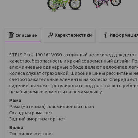
Характеристики
Информация
Описание
STELS Pilot-190 16" V030 - отличный велосипед для деток 
качество, безопасность и яркий современный дизайн. П
алюминиевые одинарные обода делают велосипед легки
колеса служат страховкой. Широкие шины рассчитаны н
светоотражательные элементы на колесах. Спереди есть 
сидение вы может регулировать под рост вашего ребенка
незабываемые моменты вашему малышу.
Рама
Рама (материал): алюминиевый сплав
Складная рама: нет
Задний амортизатор: нет
Вилка
Тип вилки: жесткая