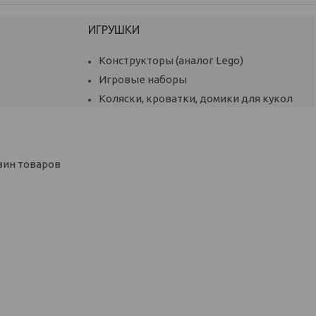
ИГРУШКИ
Конструкторы (аналог Lego)
Игровые наборы
Коляски, кроватки, домики для кукол
зин товаров