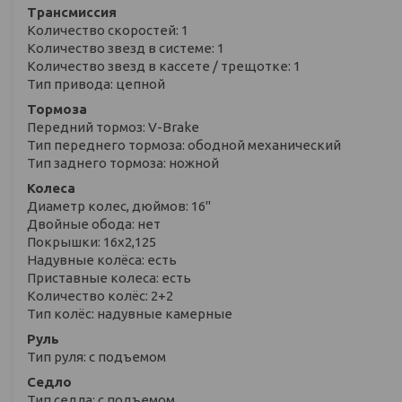
Трансмиссия
Количество скоростей: 1
Количество звезд в системе: 1
Количество звезд в кассете / трещотке: 1
Тип привода: цепной
Тормоза
Передний тормоз: V-Brake
Тип переднего тормоза: ободной механический
Тип заднего тормоза: ножной
Колеса
Диаметр колес, дюймов: 16"
Двойные обода: нет
Покрышки: 16х2,125
Надувные колёса: есть
Приставные колеса: есть
Количество колёс: 2+2
Тип колёс: надувные камерные
Руль
Тип руля: с подъемом
Седло
Тип седла: с подъемом