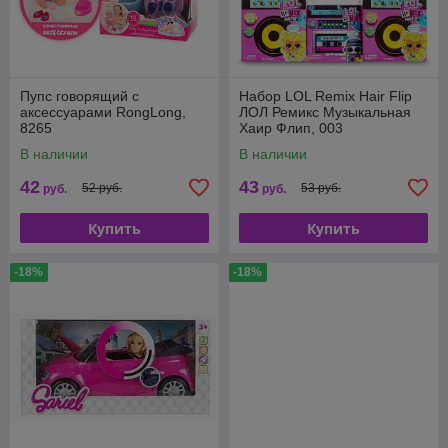
Пупс говорящий с
Набор LOL Remix Hair Flip
аксессуарами RongLong,
ЛОЛ Ремикс Музыкальная
8265
Хаир Флип, 003
В наличии
В наличии
42
43
52 руб.
53 руб.
руб.
руб.
Купить
Купить
-18%
-18%