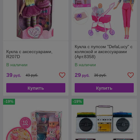
Кукла с пупсом "DefaLucy" с
Кукла с аксессуарами,
коляской и аксессуарами
R207D
(Арт.8358)
В наличии
В наличии
39
29
49 руб.
36 руб.
руб.
руб.
Купить
Купить
-19%
-19%