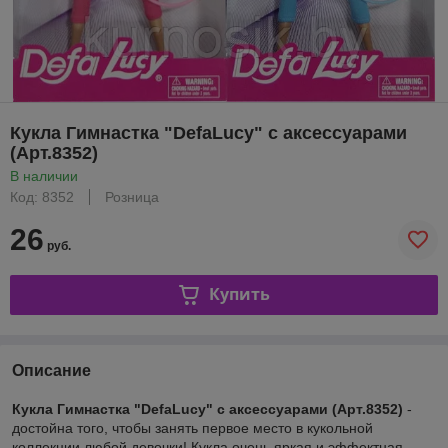
Кукла Гимнастка "DefaLucy" с аксессуарами
(Арт.8352)
В наличии
Код: 8352
Розница
26
руб.
Купить
Описание
Кукла Гимнастка "DefaLucy" с аксессуарами (Арт.8352)
-
достойна того, чтобы занять первое место в кукольной
коллекции любой девочки! Кукла очень яркая и эффектная,