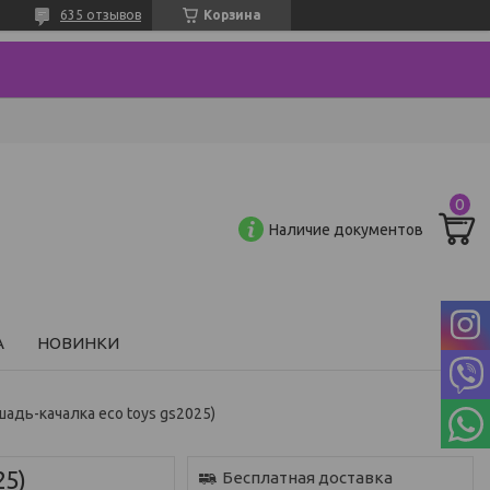
635 отзывов
Корзина
Наличие документов
А
НОВИНКИ
адь-качалка eco toys gs2025)
25)
Бесплатная доставка