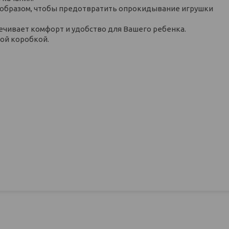
 образом, чтобы предотвратить опрокидывание игрушки
печивает комфорт и удобство для Вашего ребенка.
ой коробкой.