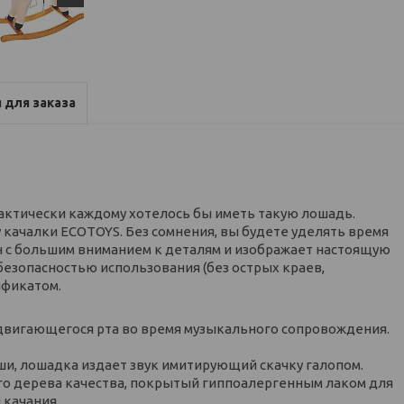
 для заказа
актически каждому хотелось бы иметь такую лошадь.
качалки ECOTOYS. Без сомнения, вы будете уделять время
н с большим вниманием к деталям и изображает настоящую
 безопасностью использования (без острых краев,
ификатом.
двигающегося рта во время музыкального сопровождения.
уши, лошадка издает звук имитирующий скачку галопом.
го дерева качества, покрытый гиппоалергенным лаком для
 качания.