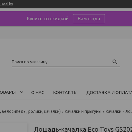
Deal.by
Купите со скидкой
Вам сюда
ОВАРЫ
О НАС
КОНТАКТЫ
ДОСТАВКА И ОПЛАТ
, велосипеды, ролики, качалки)
Качалки и прыгуны
Качалки
Лош
Лошадь-качалка Eco Toys GS20