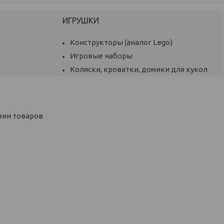
ИГРУШКИ
Конструкторы (аналог Lego)
Игровые наборы
Коляски, кроватки, домики для кукол
зин товаров