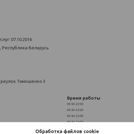
уг: 07.10.2016
, Республика Беларусь
ереулок Тимошенко 3
Время работы
09:30-22:00
09:30-22:00
09:30-22:00
09:30-22:00
09:30-22:00
Обработка файлов cookie
10:00-21:00