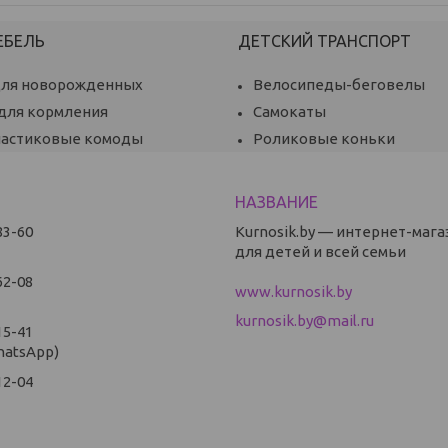
ЕБЕЛЬ
ДЕТСКИЙ ТРАНСПОРТ
для новорожденных
Велосипеды-беговелы
 для кормления
Самокаты
ластиковые комоды
Роликовые коньки
83-60
Kurnosik.by — интернет-мага
для детей и всей семьи
62-08
www.kurnosik.by
kurnosik.by@mail.ru
15-41
hatsApp)
12-04