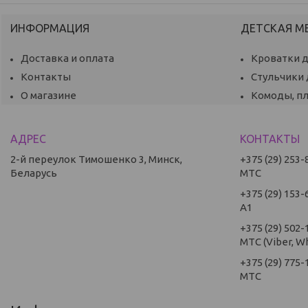
ИНФОРМАЦИЯ
ДЕТСКАЯ М
Доставка и оплата
Кроватки 
Контакты
Стульчики
О магазине
Комоды, п
2-й переулок Тимошенко 3, Минск,
+375 (29) 253-
Беларусь
МТС
+375 (29) 153-
А1
+375 (29) 502-
МТС (Viber, W
+375 (29) 775-
МТС