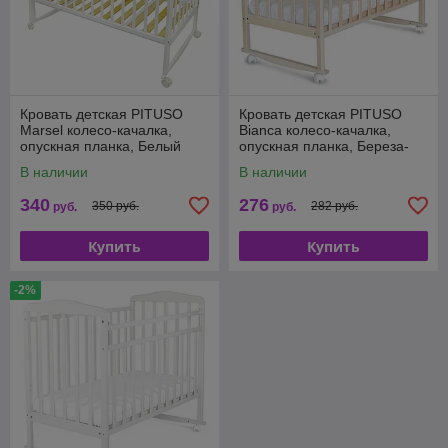
Кровать детская PITUSO
Кровать детская PITUSO
Marsel колесо-качалка,
Bianca колесо-качалка,
опускная планка, Белый
опускная планка, Береза-
3150511
снежная
В наличии
В наличии
340
276
350 руб.
282 руб.
руб.
руб.
Купить
Купить
-2%