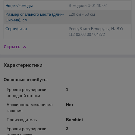
Ящики/комоды
В модели Э 01.10.02
Размер спального места (длин-
120 см - 60 см
ширина), см
Сертификат
Республика Беларусь, № BY/
112 03.03.007 04272
Скрыть
Характеристики
Основные атрибуты
Уровни регулировки
1
передней стенки
Блокировка механизма
Нет
качания
Производитель
Bambini
Уровни регулировки
3
высоты ложе