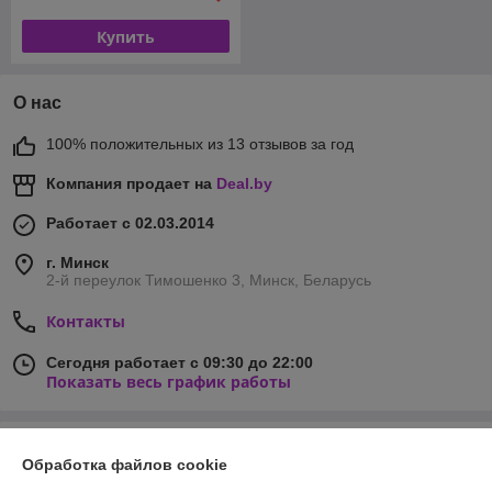
Купить
О нас
100% положительных из 13 отзывов за год
Компания продает на
Deal.by
Работает с 02.03.2014
г. Минск
2-й переулок Тимошенко 3, Минск, Беларусь
Контакты
Сегодня работает с 09:30 до 22:00
Показать весь график работы
Отзывы о магазине
Обработка файлов cookie