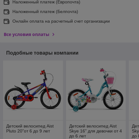
Наложенный платеж (Европочта)
Наложенный платеж (Белпочта)
Онлайн оплата на расчетный счет организации
Все условия оплаты
Подобные товары компании
Детский велосипед Aist
Детский велосипед Aist
Дет
Pluto 20"от 6 до 9 лет
Skye 16" для девочки от 4
Sky
до 6 лет
до 