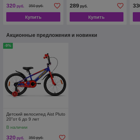
320
289
33
350 руб.
руб.
руб.
Купить
Купить
Акционные предложения и новинки
-9%
Детский велосипед Aist Pluto
20"от 6 до 9 лет
В наличии
320
350 руб.
руб.