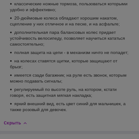
классические ножные тормоза, пользоваться которыми
удобно и эффективно;
20-дюймовые колеса обладают хорошим накатом,
сцепление у них отличное и на песке, и на асфальте;
дополнительная пара балансовых колес придает
устойчивость велосипеду, позволяет научиться кататься
самостоятельно;
полная защита на цепи - в механизм ничто не попадет;
на колесах ставятся щитки, которые защищают от
брызг;
имеется сзади багажник; на руле есть звонок, которым
можно подавать сигналы;
регулируемый по высоте руль, на котором, кстати
говоря, есть защитная мягкая накладка;
яркий внешний вид, есть цвет синий для мальчишек, а
также розовый для девочек.
Скрыть