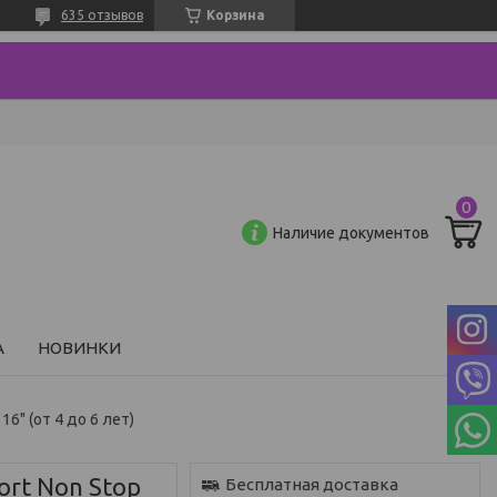
635 отзывов
Корзина
Наличие документов
А
НОВИНКИ
16" (от 4 до 6 лет)
ort Non Stop
Бесплатная доставка