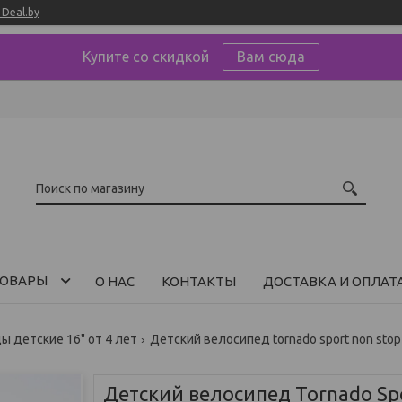
Deal.by
Купите со скидкой
Вам сюда
ОВАРЫ
О НАС
КОНТАКТЫ
ДОСТАВКА И ОПЛАТ
 детские 16" от 4 лет
Детский велосипед tornado sport non stop 
Детский велосипед Tornado Sp