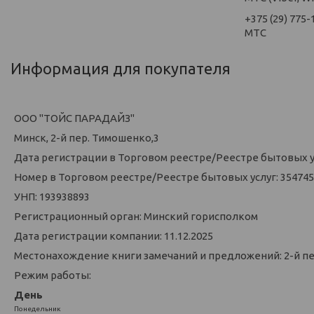
+375 (29) 775-
МТС
Информация для покупателя
ООО "ТОЙС ПАРАДАЙЗ"
Минск, 2-й пер. Тимошенко,3
Дата регистрации в Торговом реестре/Реестре бытовых усл
Номер в Торговом реестре/Реестре бытовых услуг: 354745
УНП: 193938893
Регистрационный орган: Минский горисполком
Дата регистрации компании: 11.12.2025
Местонахождение книги замечаний и предложений: 2-й п
Режим работы:
День
Понедельник