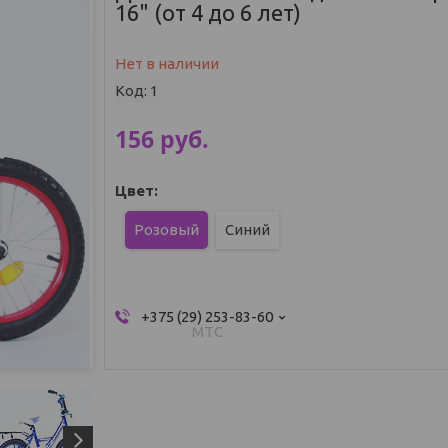
16" (от 4 до 6 лет)
Нет в наличии
Код:
1
156
руб.
Цвет
:
Розовый
Синий
+375 (29) 253-83-60
МТС