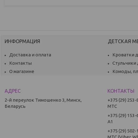
ИНФОРМАЦИЯ
ДЕТСКАЯ М
Доставка и оплата
Кроватки 
Контакты
Стульчики
О магазине
Комоды, п
2-й переулок Тимошенко 3, Минск,
+375 (29) 253-
Беларусь
МТС
+375 (29) 153-
А1
+375 (29) 502-
МТС (Viber, W