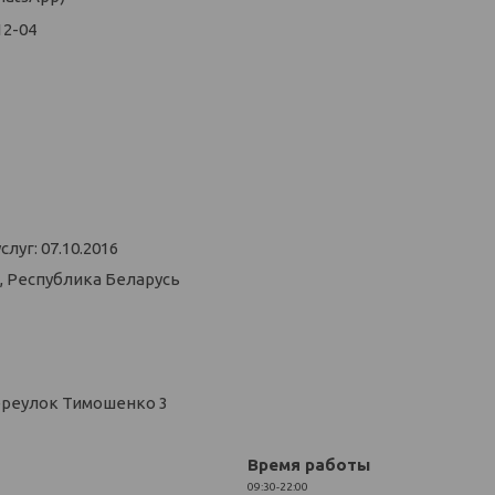
12-04
уг: 07.10.2016
, Республика Беларусь
ереулок Тимошенко 3
Время работы
09:30-22:00