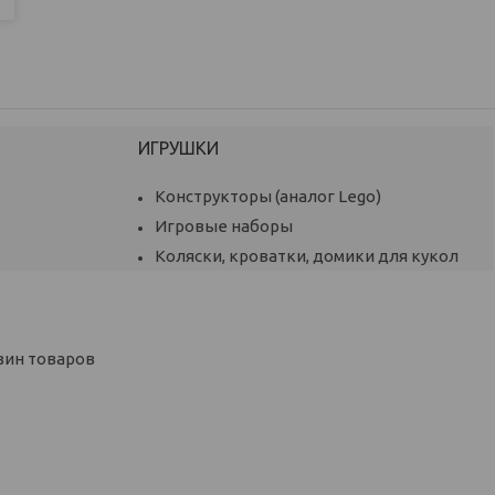
ИГРУШКИ
Конструкторы (аналог Lego)
Игровые наборы
Коляски, кроватки, домики для кукол
зин товаров