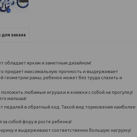
 для заказа
лет обладает ярким и заметным дизайном!
что придает максимальную прочность и выдерживает
й геометрии рамы, ребенок может без труда слазить и
о положить любимые игрушки и книжки с собой на прогулку!
шего малыша!
от педалей в обратный ход. Такой вид торможения наиболее
 за собой фору в росте ребенка!
рину и выдерживают соответственно большую нагрузку!