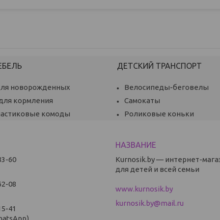
ЕБЕЛЬ
ДЕТСКИЙ ТРАНСПОРТ
для новорожденных
Велосипеды-беговелы
 для кормления
Самокаты
ластиковые комоды
Роликовые коньки
83-60
Kurnosik.by — интернет-мага
для детей и всей семьи
62-08
www.kurnosik.by
kurnosik.by@mail.ru
15-41
hatsApp)