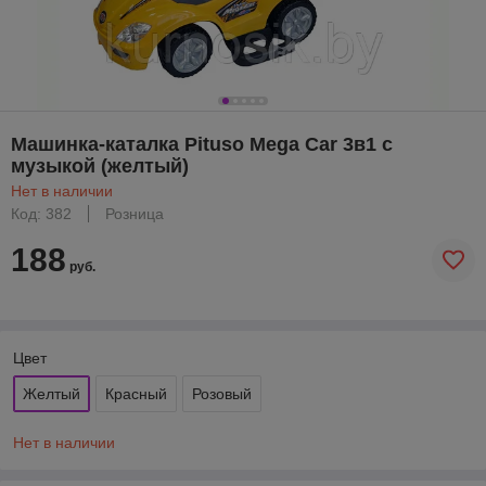
Машинка-каталка Pituso Mega Car 3в1 с
музыкой (желтый)
Нет в наличии
Код: 382
Розница
188
руб.
Цвет
Желтый
Красный
Розовый
Нет в наличии