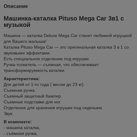
Описание
Машинка-каталка Pituso Mega Car 3в1 с
музыкой
Машина ― каталка Deluxe Mega Car станет любимой игрушкой
для Вашего малыша!
Каталка Pituso Mega Car ― это оригинальная каталка 3 в 1 со
звуковыми эффектами.
Есть специальное отделение под игрушки.
Ручка-толкатель ― съемная, что обеспечивает
трансформируемость каталки.
Характеристика:
Для детей от 1-го года ( весом до 23 кг).
Съемная ручка.
Съемный защитный бампер.
Съемные подставки для ног.
Отделение для хранения игрушек под сиденьем.
Звук.
В комплекте:
- машина каталка,
- съёмная ручка,