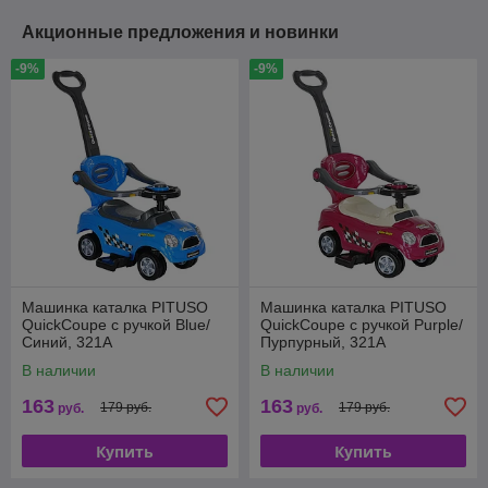
Акционные предложения и новинки
-9%
-9%
Машинка каталка PITUSO
Машинка каталка PITUSO
QuickCoupe с ручкой Blue/
QuickCoupe с ручкой Purple/
Синий, 321А
Пурпурный, 321А
В наличии
В наличии
163
163
179 руб.
179 руб.
руб.
руб.
Купить
Купить