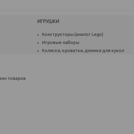
ИГРУШКИ
Конструкторы (аналог Lego)
Игровые наборы
Коляски, кроватки, домики для кукол
зин товаров