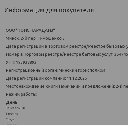
Информация для покупателя
ООО "ТОЙС ПАРАДАЙЗ"
Минск, 2-й пер. Тимошенко,3
Дата регистрации в Торговом реестре/Реестре бытовых усл
Номер в Торговом реестре/Реестре бытовых услуг: 354745
УНП: 193938893
Регистрационный орган: Минский горисполком
Дата регистрации компании: 11.12.2025
Местонахождение книги замечаний и предложений: 2-й п
Режим работы:
День
Понедельник
Вторник
Среда
Четверг