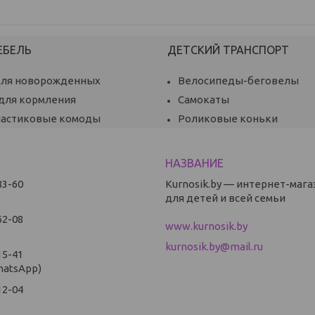
ЕБЕЛЬ
ДЕТСКИЙ ТРАНСПОРТ
для новорожденных
Велосипеды-беговелы
 для кормления
Самокаты
ластиковые комоды
Роликовые коньки
83-60
Kurnosik.by — интернет-мага
для детей и всей семьи
62-08
www.kurnosik.by
kurnosik.by@mail.ru
15-41
hatsApp)
12-04