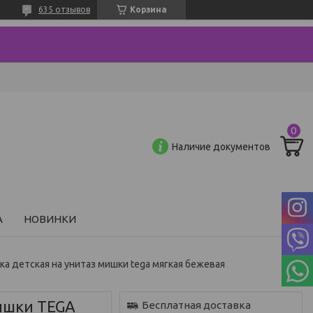
635 отзывов
Корзина
Наличие документов
А
НОВИНКИ
ка детская на унитаз мишки tega мягкая бежевая
Мишки TEGA
Бесплатная доставка