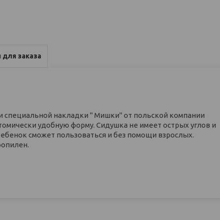
 для заказа
и специальной накладки " Мишки" от польской компании
томически удобную форму. Сидушка не имеет острых углов и
ребенок сможет пользоваться и без помощи взрослых.
ропилен.