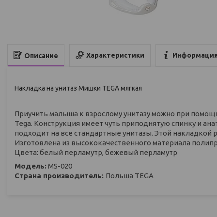
Характеристики
Информация
Описание
Накладка на унитаз Мишки TEGA мягкая
Приучить малыша к взрослому унитазу можно при помощ
Tega. Конструкция имеет чуть приподнятую спинку и ана
подходит на все стандартные унитазы. Этой накладкой 
Изготовлена из высококачественного материала полип
Цвета: белый перламутр, бежевый перламутр
Модель:
MS-020
Страна производитель:
Польша TEGA