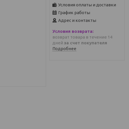
Условия оплаты и доставки
График работы
Адрес и контакты
возврат товара в течение 14
дней
за счет покупателя
Подробнее