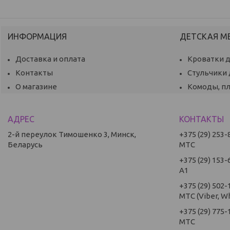
ИНФОРМАЦИЯ
ДЕТСКАЯ М
Доставка и оплата
Кроватки 
Контакты
Стульчики
О магазине
Комоды, п
2-й переулок Тимошенко 3, Минск,
+375 (29) 253-
Беларусь
МТС
+375 (29) 153-
А1
+375 (29) 502-
МТС (Viber, W
+375 (29) 775-
МТС