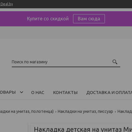
Deal.by
Купите со скидкой
Вам сюда
ОВАРЫ
О НАС
КОНТАКТЫ
ДОСТАВКА И ОПЛАТ
ладки на унитаз, полотенца)
Накладки на унитаз, писсуар
Наклад
Накладка детская на унитаз 