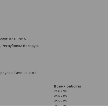
уг: 07.10.2016
, Республика Беларусь
ереулок Тимошенко 3
Время работы
09:30-22:00
09:30-22:00
09:30-22:00
09:30-22:00