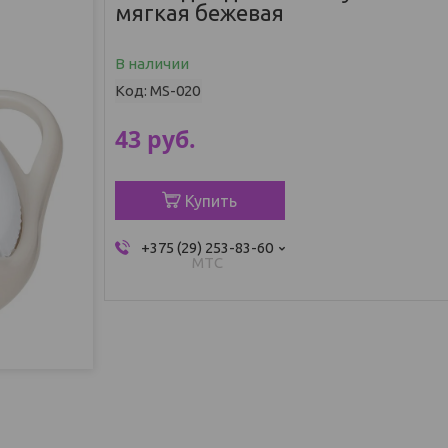
мягкая бежевая
В наличии
Код:
MS-020
43
руб.
Купить
+375 (29) 253-83-60
МТС