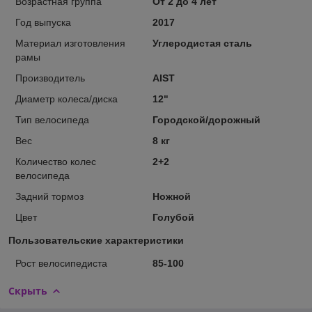
Возрастная группа
От 2 до 4 лет
Год выпуска
2017
Материал изготовления
Углеродистая сталь
рамы
Производитель
AIST
Диаметр колеса/диска
12"
Тип велосипеда
Городской/дорожный
Вес
8 кг
Количество колес
2+2
велосипеда
Задний тормоз
Ножной
Цвет
Голубой
Пользовательские характеристики
Рост велосипедиста
85-100
Скрыть