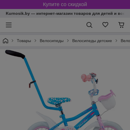
Купите со скидкой
Kurnosik.by — интернет-магазин товаров для детей и всей
Товары
Велосипеды
Велосипеды детские
Вело