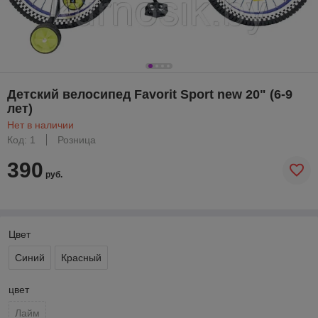
Детский велосипед Favorit Sport new 20" (6-9
лет)
Нет в наличии
Код: 1
Розница
390
руб.
Цвет
Синий
Красный
цвет
Лайм