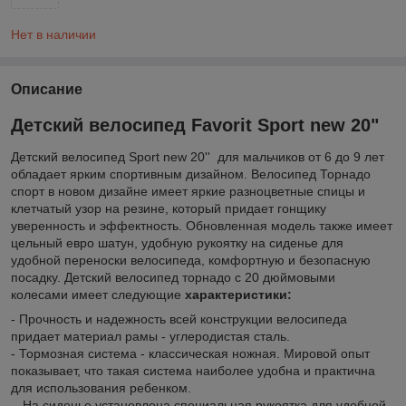
Нет в наличии
Описание
Детский велосипед Favorit Sport new 20"
Детский велосипед Sport new 20'' для мальчиков от 6 до 9 лет
обладает ярким спортивным дизайном. Велосипед Торнадо
спорт в новом дизайне имеет яркие разноцветные спицы и
клетчатый узор на резине, который придает гонщику
уверенность и эффектность. Обновленная модель также имеет
цельный евро шатун, удобную рукоятку на сиденье для
удобной переноски велосипеда, комфортную и безопасную
посадку. Детский велосипед торнадо с 20 дюймовыми
колесами имеет следующие
характеристики:
- Прочность и надежность всей конструкции велосипеда
придает материал рамы - углеродистая сталь.
- Тормозная система - классическая ножная. Мировой опыт
показывает, что такая система наиболее удобна и практична
для использования ребенком.
- На сиденье установлена специальная рукоятка для удобной