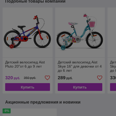
Подобные товары компании
Детский велосипед Aist
Детский велосипед Aist
Дет
Pluto 20"от 6 до 9 лет
Skye 16" для девочки от 4
Sky
до 6 лет
до 
320
289
33
350 руб.
руб.
руб.
Купить
Купить
Акционные предложения и новинки
-9%