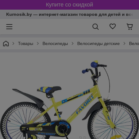
Купите со скидкой
Kurnosik.by — интернет-магазин товаров для детей и всей
Товары
Велосипеды
Велосипеды детские
Вело