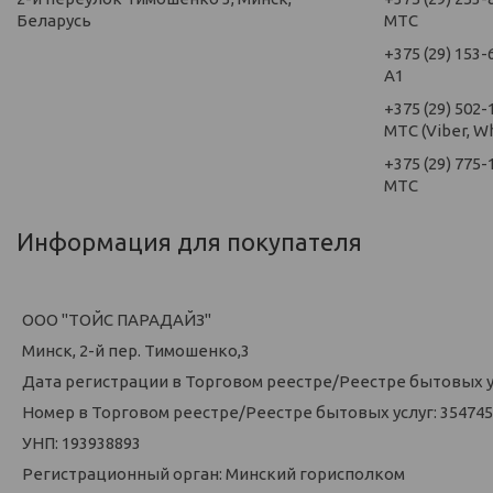
Беларусь
МТС
+375 (29) 153-
А1
+375 (29) 502-
МТС (Viber, W
+375 (29) 775-
МТС
Информация для покупателя
ООО "ТОЙС ПАРАДАЙЗ"
Минск, 2-й пер. Тимошенко,3
Дата регистрации в Торговом реестре/Реестре бытовых усл
Номер в Торговом реестре/Реестре бытовых услуг: 354745
УНП: 193938893
Регистрационный орган: Минский горисполком