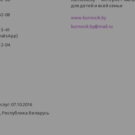
для детей и всей семьи
62-08
www.kurnosik.by
kurnosik.by@mail.ru
15-41
hatsApp)
12-04
уг: 07.10.2016
, Республика Беларусь