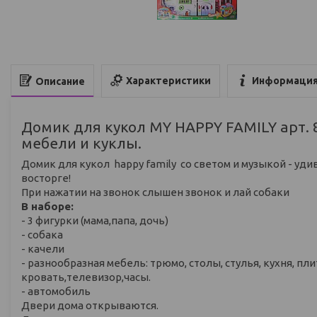
Характеристики
Информация
Описание
Домик для кукол MY HAPPY FAMILY арт. 
мебели и куклы.
Домик для кукол happy family со светом и музыкой - уд
восторге!
При нажатии на звонок слышен звонок и лай собаки
В наборе:
- 3 фигурки (мама,папа, дочь)
- собака
- качели
- разнообразная мебель: трюмо, столы, стулья, кухня, пл
кровать,телевизор,часы.
- автомобиль
Двери дома открываются.