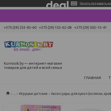
Начать продавать на 
+375 (29) 253-83-60
+375 (29) 153-62-08
+375 (29) 502-15-41
Kurnosik.by — интернет-магазин
товаров для детей и всей семьи
Т
ГЛАВНАЯ
...
Игрушки детские
Аксессуары для кукол (коляски, кро