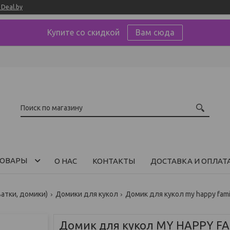
Deal.by
Купите со скидкой
Вам сюда
ОВАРЫ
О НАС
КОНТАКТЫ
ДОСТАВКА И ОПЛАТ
ватки, домики)
Домики для кукол
Домик для кукол MY HAPPY FAM