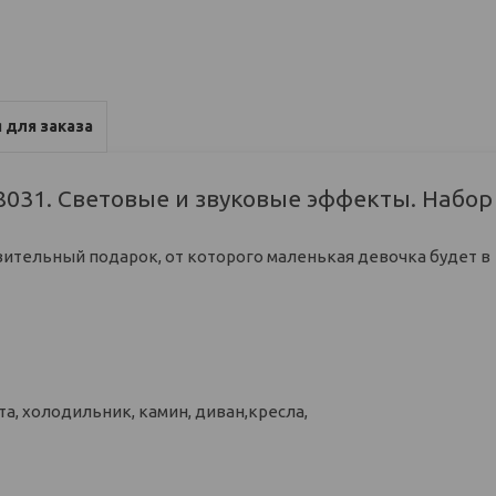
 для заказа
8031. Световые и звуковые эффекты. Набор
ивительный подарок, от которого маленькая девочка будет в
ита, холодильник, камин, диван,кресла,