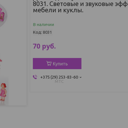
8031. Световые и звуковые эф
мебели и куклы.
В наличии
Код:
8031
70
руб.
Купить
+375 (29) 253-83-60
МТС