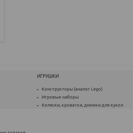
ИГРУШКИ
Конструкторы (аналог Lego)
Игровые наборы
Коляски, кроватки, домики для кукол
зин товаров