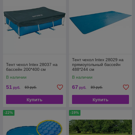
Тент чехол Intex 28029 на
Тент чехол Intex 28037 на
прямоугольный бассейн
бассейн 200*400 см
488*244 см
В наличии
В наличии
51
67
69 руб.
89 руб.
руб.
руб.
Купить
Купить
-22%
-19%