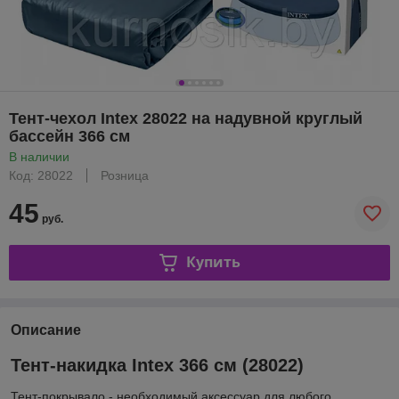
Тент-чехол Intex 28022 на надувной круглый
бассейн 366 см
В наличии
Код: 28022
Розница
45
руб.
Купить
Описание
Тент-накидка Intex 366 см (28022)
Тент-покрывало - необходимый аксессуар для любого