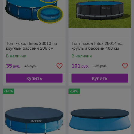
Тент чехол Intex 28010 на
Тент чехол Intex 28014 на
круглый бассейн 206 см
круглый бассейн 488 см
В наличии
В наличии
35
101
45 руб.
125 руб.
руб.
руб.
Купить
Купить
-14%
-14%