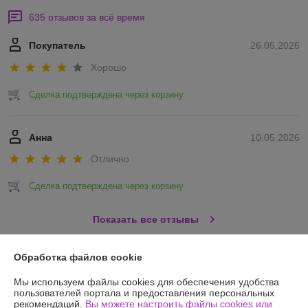
635 отзывов за всё время
Покупатель
26.05.2026
Хорошо
Сделка подтверждена через корзину
Анна
10.05.2026
Отлично
Сделка подтверждена через корзину
Показать все отзывы
Обработка файлов cookie
О нас
Мы используем файлы cookies для обеспечения удобства
пользователей портала и предоставления персональных
Контакты
рекомендаций.
Вы можете настроить файлы cookies или