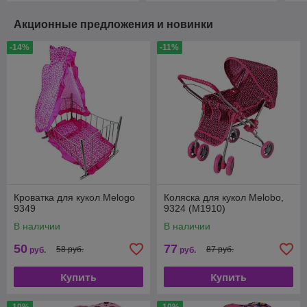
Акционные предложения и новинки
-14%
-11%
Кроватка для кукол Melogo
Коляска для кукол Melobo,
9349
9324 (M1910)
В наличии
В наличии
50
77
58 руб.
87 руб.
руб.
руб.
Купить
Купить