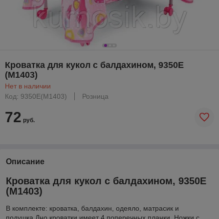
Кроватка для кукол с балдахином, 9350E
(М1403)
Нет в наличии
Код: 9350E(М1403)
Розница
72
руб.
Описание
Кроватка для кукол с балдахином, 9350E
(М1403)
В комплекте: кроватка, балдахин, одеяло, матрасик и
подушка.Дно кроватки имеет 4 поперечных планки. Ножки с