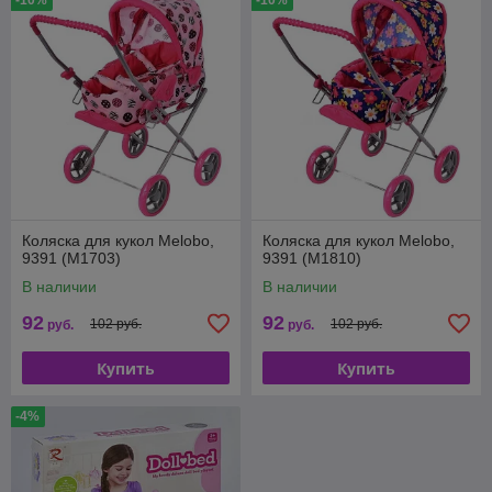
-10%
-10%
Коляска для кукол Melobo,
Коляска для кукол Melobo,
9391 (M1703)
9391 (M1810)
В наличии
В наличии
92
92
102 руб.
102 руб.
руб.
руб.
Купить
Купить
-4%