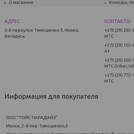
О магазине
Комоды, п
2-й переулок Тимошенко 3, Минск,
+375 (29) 253-
Беларусь
МТС
+375 (29) 153-
А1
+375 (29) 502-
МТС (Viber, W
+375 (29) 775-
МТС
Информация для покупателя
ООО "ТОЙС ПАРАДАЙЗ"
Минск, 2-й пер. Тимошенко,3