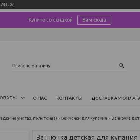
Deal.by
Купите со скидкой
Вам сюда
ОВАРЫ
О НАС
КОНТАКТЫ
ДОСТАВКА И ОПЛАТ
ладки на унитаз, полотенца)
Ванночки для купания
Ванночка детская для купания