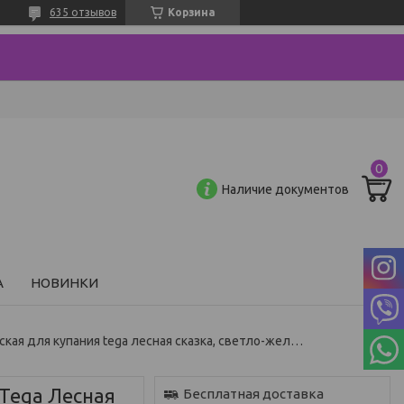
635 отзывов
Корзина
Наличие документов
А
НОВИНКИ
Ванночка детская для купания tega лесная сказка, светло-желтый
 Tega Лесная
Бесплатная доставка