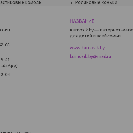
ластиковые комоды
Роликовые коньки
83-60
Kurnosik.by — интернет-мага
для детей и всей семьи
62-08
www.kurnosik.by
kurnosik.by@mail.ru
15-41
hatsApp)
12-04