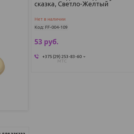
сказка, Светло-Желтый
Нет в наличии
Код:
FF-004-109
53
руб.
+375 (29) 253-83-60
МТС
 для заказа