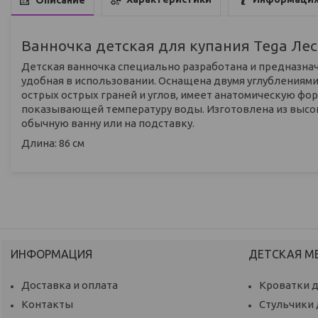
Ванночка детская для купания Tega Ле
Детская ванночка специально разработана и предназна
удобная в использовании. Оснащена двумя углублениям
острых острых граней и углов, имеет анатомическую фо
показывающей температуру воды. Изготовлена из высок
обычную ванну или на подставку.
Длина: 86 см
ИНФОРМАЦИЯ
ДЕТСКАЯ М
Доставка и оплата
Кроватки 
Контакты
Стульчики