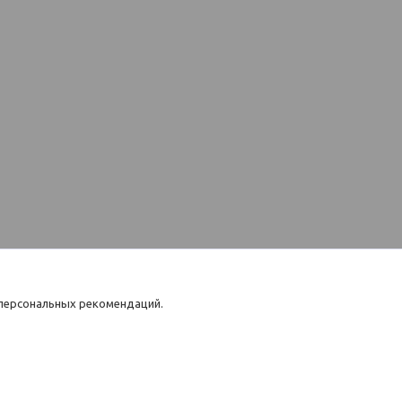
 персональных рекомендаций.
 контент