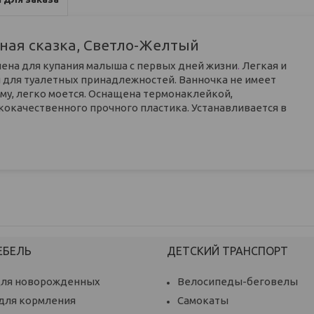
сная сказка, Светло-Желтый
чена для купания малыша с первых дней жизни
.
Легкая и
и для туалетных принадлежностей. Ванночка не имеет
рму, легко моется. Оснащена термонаклейкой,
окачественного прочного пластика. Устанавливается в
ЕБЕЛЬ
ДЕТСКИЙ ТРАНСПОРТ
для новорожденных
Велосипеды-беговелы
 для кормления
Самокаты