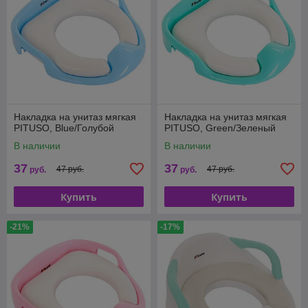
Накладка на унитаз мягкая
Накладка на унитаз мягкая
PITUSO, Blue/Голубой
PITUSO, Green/Зеленый
В наличии
В наличии
37
37
47 руб.
47 руб.
руб.
руб.
Купить
Купить
-21%
-17%