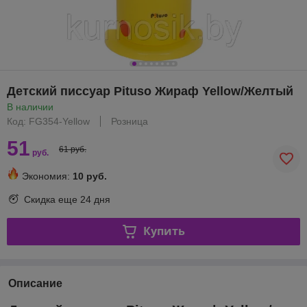
Детский писсуар Pituso Жираф Yellow/Желтый
В наличии
Код: FG354-Yellow
Розница
51
61 руб.
руб.
Экономия:
10 руб.
Скидка еще
24 дня
Купить
Описание