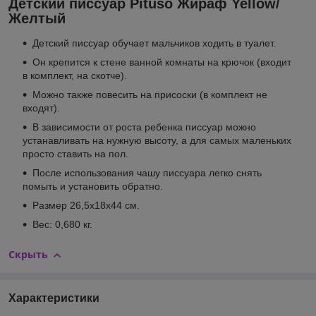
Детский писсуар Pituso Жираф Yellow/
Желтый
Детский писсуар обучает мальчиков ходить в туалет.
Он крепится к стене ванной комнаты на крючок (входит
в комплект, на скотче).
Можно также повесить на присоски (в комплект не
входят).
В зависимости от роста ребенка писсуар можно
устанавливать на нужную высоту, а для самых маленьких
просто ставить на пол.
После использования чашу писсуара легко снять
помыть и установить обратно.
Размер 26,5х18х44 см.
Вес: 0,680 кг.
Скрыть
Характеристики