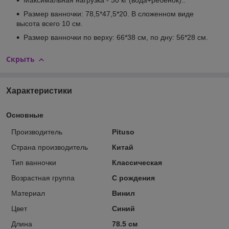
Максимальная нагрузка - 30 кг (вода+ребенок)..
Размер ванночки: 78,5*47,5*20. В сложенном виде
высота всего 10 см.
Размер ванночки по верху: 66*38 см, по дну: 56*28 см.
Скрыть
Характеристики
Основные
Производитель
Pituso
Страна производитель
Китай
Тип ванночки
Классическая
Возрастная группа
С рождения
Материал
Винил
Цвет
Синий
Длина
78.5 см