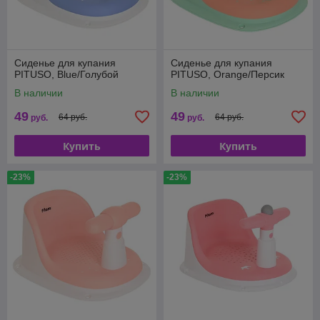
Сиденье для купания
Сиденье для купания
PITUSO, Blue/Голубой
PITUSO, Orange/Персик
В наличии
В наличии
49
49
64 руб.
64 руб.
руб.
руб.
Купить
Купить
-23%
-23%