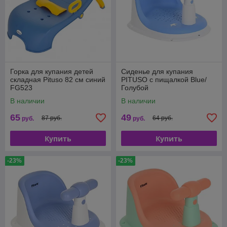
Горка для купания детей
Сиденье для купания
складная Pituso 82 см синий
PITUSO с пищалкой Blue/
FG523
Голубой
В наличии
В наличии
65
49
87 руб.
64 руб.
руб.
руб.
Купить
Купить
-23%
-23%