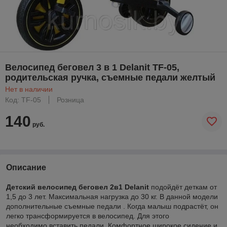
Велосипед беговел 3 в 1 Delanit TF-05,
родительская ручка, съемные педали желтый
Нет в наличии
Код: TF-05
Розница
140
руб.
Описание
Детский велосипед беговел 2в1 Delanit
подойдёт деткам от
1,5 до 3 лет. Максимальная нагрузка до 30 кг. В данной модели
дополнительные съемные педали . Когда малыш подрастёт, он
легко трансформируется в велосипед. Для этого
необходимо вставить педали. Комфортное широкое сидение и