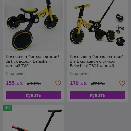
Велосипед-беговел детский
Велосипед-беговел детский
3в1 складной Belashimi
2 в 1 складной с ручкой
желтый T801
Belashimi T801 желтый
В наличии
В наличии
155
179
175 руб.
189 руб.
руб.
руб.
Купить
Купить
-5%