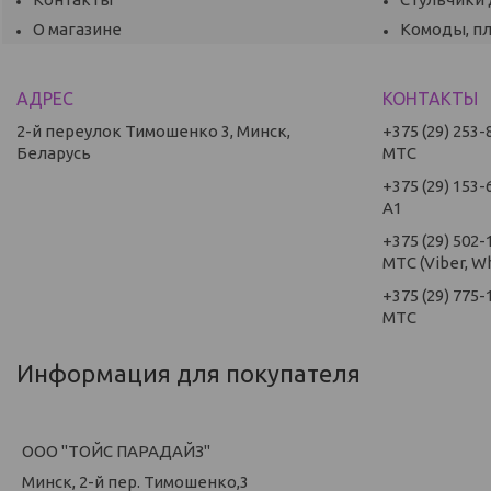
О магазине
Комоды, п
2-й переулок Тимошенко 3, Минск,
+375 (29) 253-
Беларусь
МТС
+375 (29) 153-
А1
+375 (29) 502-
МТС (Viber, W
+375 (29) 775-
МТС
Информация для покупателя
ООО "ТОЙС ПАРАДАЙЗ"
Минск, 2-й пер. Тимошенко,3