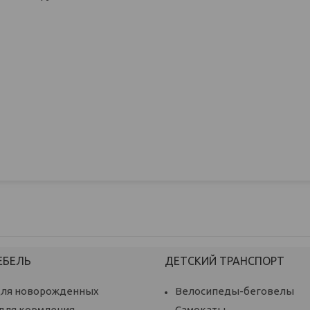
ЕБЕЛЬ
ДЕТСКИЙ ТРАНСПОРТ
для новорожденных
Велосипеды-беговелы
 для кормления
Самокаты