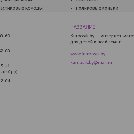
ластиковые комоды
Роликовые коньки
83-60
Kurnosik.by — интернет-мага
для детей и всей семьи
62-08
www.kurnosik.by
kurnosik.by@mail.ru
15-41
hatsApp)
12-04