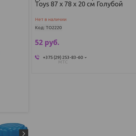
Toys 87 x 78 x 20 см Голубой
Нет в наличии
Код:
TO2220
52
руб.
+375 (29) 253-83-60
МТС