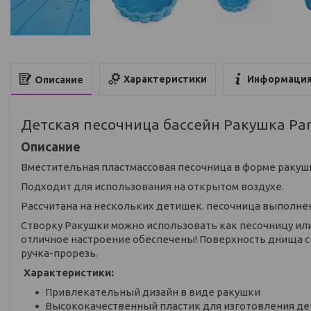
Характеристики
Информация
Описание
Детская песочница бассейн Ракушка Par
Описание
Вместительная пластмассовая песочница в форме ракушк
Подходит для использования на открытом воздухе.
Рассчитана на нескольких детишек. песочница выполне
Створку Ракушки можно использовать как песочницу или 
отличное настроение обеспечены! Поверхность днища с 
ручка-прорезь.
Характеристики:
Привлекательный дизайн в виде ракушки
Высококачественный пластик для изготовления де