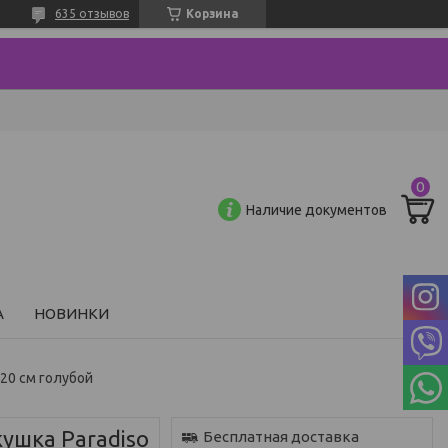
635 отзывов
Корзина
Наличие документов
А
НОВИНКИ
 20 см голубой
ушка Paradiso
Бесплатная доставка