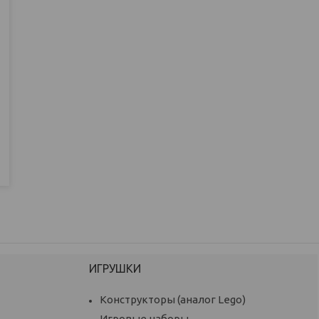
ИГРУШКИ
Конструкторы (аналог Lego)
Игровые наборы