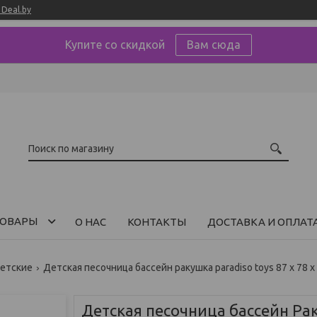
Deal.by
Купите со скидкой
Вам сюда
ОВАРЫ
О НАС
КОНТАКТЫ
ДОСТАВКА И ОПЛАТ
етские
Детская песочница бассейн ракушка paradiso toys 87 x 78 x
Детская песочница бассейн Рак