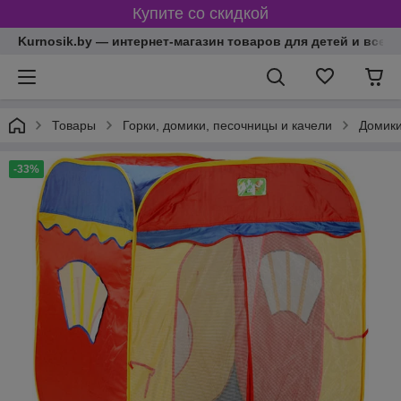
Купите со скидкой
Kurnosik.by — интернет-магазин товаров для детей и всей
Товары
Горки, домики, песочницы и качели
Домики
-33%