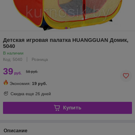
Детская игровая палатка HUANGGUAN Домик,
5040
В наличии
Код: 5040
Розница
39
58 руб.
руб.
Экономия:
19 руб.
Скидка еще
26 дней
Купить
Описание