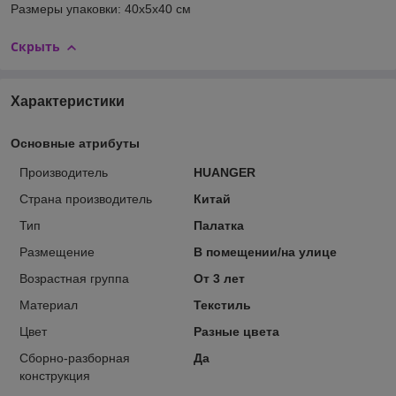
Размеры упаковки: 40х5х40 см
Скрыть
Характеристики
Основные атрибуты
Производитель
HUANGER
Страна производитель
Китай
Тип
Палатка
Размещение
В помещении/на улице
Возрастная группа
От 3 лет
Материал
Текстиль
Цвет
Разные цвета
Сборно-разборная
Да
конструкция