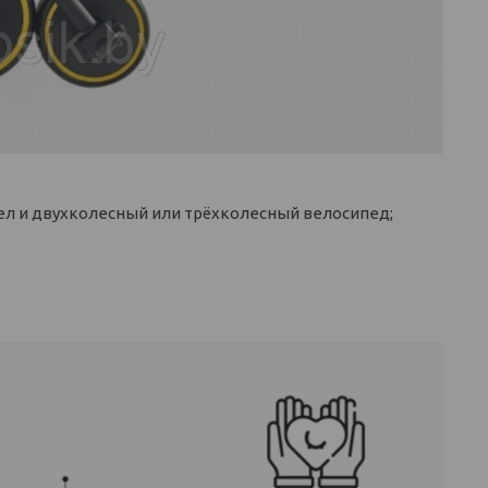
вел и двухколесный или трёхколесный велосипед;