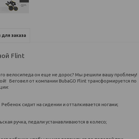
 для заказа
ой Flint
го велосипеда он еще не дорос? Мы решили вашу проблему!
ой! Беговел от компании BubaGO Flint трансформируется по
ации:
. Ребенок сидит на сидении и отталкивается ногами;
ская ручка, педали устанавливаются в колесо;