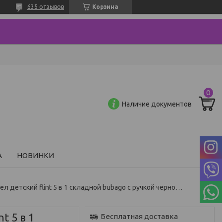
635 отзывов
Корзина
Наличие документов
А
НОВИНКИ
Велосипед-беговел детский flint 5 в 1 складной bubago с ручкой черно-белый
t 5 в 1
Бесплатная доставка