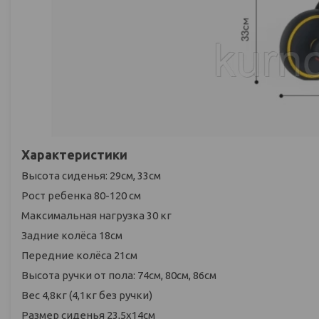
Характеристики
Высота сиденья: 29см, 33см
Рост ребенка 80-120 см
Максимальная нагрузка 30 кг
Задние колёса 18см
Передние колёса 21см
Высота ручки от пола: 74см, 80см, 86см
Вес 4,8кг (4,1кг без ручки)
Размер сиденья 23,5х14см