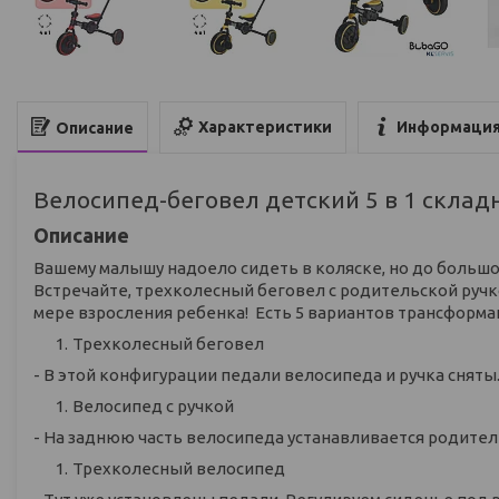
Характеристики
Информация
Описание
Велосипед-беговел детский 5 в 1 складн
Описание
Вашему малышу надоело сидеть в коляске, но до большо
Встречайте, трехколесный беговел с родительской ручк
мере взросления ребенка! Есть 5 вариантов трансформ
Трехколесный беговел
- В этой конфигурации педали велосипеда и ручка сняты
Велосипед с ручкой
- На заднюю часть велосипеда устанавливается родитель
Трехколесный велосипед