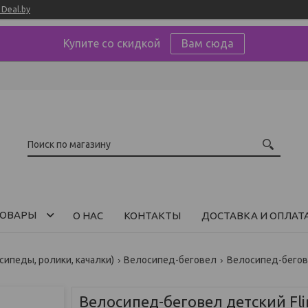
Deal.by
Купите со скидкой
Вам сюда
ОВАРЫ
О НАС
КОНТАКТЫ
ДОСТАВКА И ОПЛАТ
сипеды, ролики, качалки)
Велосипед-беговел
Велосипед-беговел детский Flin