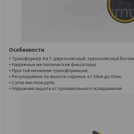
Особенности
• Трансформер 4 в 1: двухколесный, трехколесный бего
• Надежные металлические фиксаторы;
• Простой механизм трансформации;
• Регулируемое по высоте сиденье: от 30см до 33см;
• 2 угла наклона руля;
• Надежная защита от произвольного складывания.