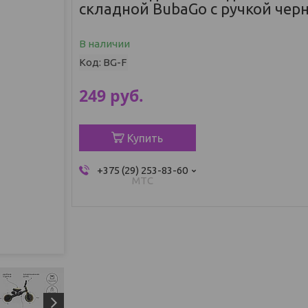
складной BubaGo с ручкой чер
В наличии
Код:
BG-F
249
руб.
Купить
+375 (29) 253-83-60
МТС