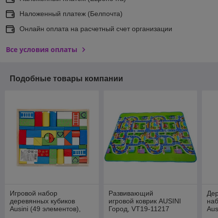
Наложенный платеж (Белпочта)
Онлайн оплата на расчетный счет организации
Все условия оплаты
Подобные товары компании
Игровой набор
Развивающий
Де
деревянных кубиков
игровой коврик AUSINI
на
Ausini (49 элементов),
Город, VT19-11217
Aus
VT19-20128
20