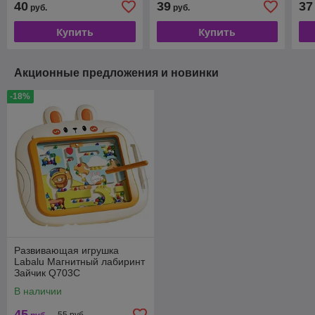
40
39
37
руб.
руб.
Купить
Купить
Акционные предложения и новинки
-18%
Развивающая игрушка
Labalu Магнитный лабиринт
Зайчик Q703C
В наличии
45
55 руб.