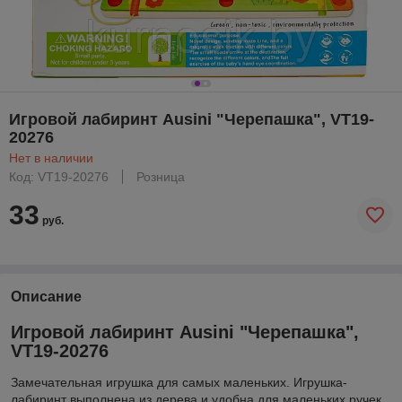
Игровой лабиринт Ausini "Черепашка", VT19-
20276
Нет в наличии
Код: VT19-20276
Розница
33
руб.
Описание
Игровой лабиринт Ausini "Черепашка",
VT19-20276
Замечательная игрушка для самых маленьких. Игрушка-
лабиринт выполнена из дерева и удобна для маленьких ручек.