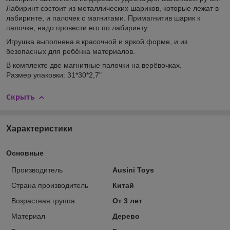
Лабиринт состоит из металлических шариков, которые лежат в
лабиринте, и палочек с магнитами. Примагнитив шарик к
палочке, надо провести его по лабиринту.
Игрушка выполнена в красочной и яркой форме, и из
безопасных для ребёнка материалов.
В комплекте две магнитные палочки на верёвочках.
Размер упаковки: 31*30*2,7"
Скрыть
Характеристики
Основные
Производитель
Ausini Toys
Страна производитель
Китай
Возрастная группа
От 3 лет
Материал
Дерево