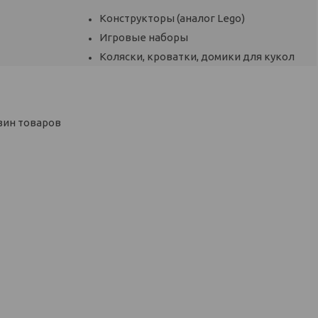
Конструкторы (аналог Lego)
Игровые наборы
Коляски, кроватки, домики для кукол
зин товаров