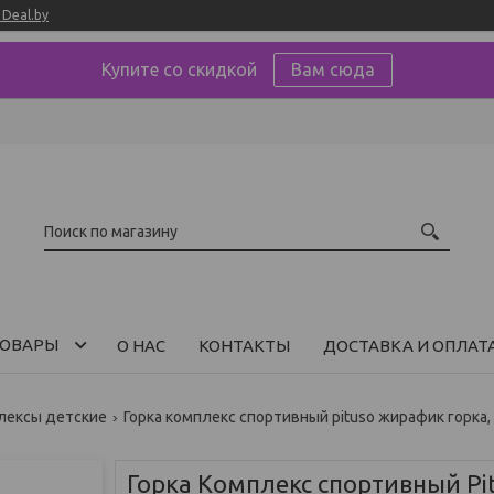
Deal.by
Купите со скидкой
Вам сюда
ОВАРЫ
О НАС
КОНТАКТЫ
ДОСТАВКА И ОПЛАТ
плексы детские
Горка комплекс спортивный pituso жирафик горка
Горка Комплекс спортивный P