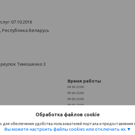
уг: 07.10.2016
, Республика Беларусь
ереулок Тимошенко 3
Время работы
09:30-22:00
09:30-22:00
09:30-22:00
09:30-22:00
09:30-22:00
Обработка файлов cookie
10:00-21:00
10:00-21:00
s для обеспечения удобства пользователей портала и предоставления
Вы можете настроить файлы cookies или отключить их.