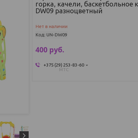
горка, качели, баскетбольное 
DW09 разноцветный
Нет в наличии
Код:
UN-DW09
400
руб.
+375 (29) 253-83-60
МТС