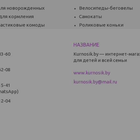
для новорожденных
Велосипеды-беговелы
 для кормления
Самокаты
ластиковые комоды
Роликовые коньки
83-60
Kurnosik.by — интернет-мага
для детей и всей семьи
62-08
www.kurnosik.by
kurnosik.by@mail.ru
15-41
hatsApp)
12-04