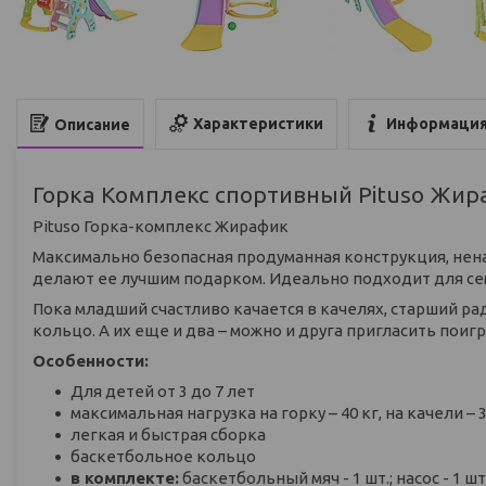
Характеристики
Информация
Описание
Горка Комплекс спортивный Pituso Жи
Pituso Горка-комплекс Жирафик
Максимально безопасная продуманная конструкция, нен
делают ее лучшим подарком. Идеально подходит для сем
Пока младший счастливо качается в качелях, старший ра
кольцо. А их еще и два – можно и друга пригласить поигр
Особенности:
Для детей от 3 до 7 лет
максимальная нагрузка на горку – 40 кг, на качели – 3
легкая и быстрая сборка
баскетбольное кольцо
в комплекте:
баскетбольный мяч - 1 шт.; насос - 1 шт