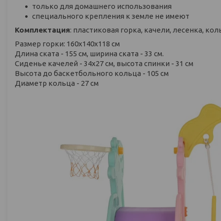
только для домашнего использования
специального крепления к земле не имеют
Комплектация
: пластиковая горка, качели, лесенка, кол
Размер горки: 160х140х118 см
Длина ската - 155 см, ширина ската - 33 см.
Сиденье качелей - 34х27 см, высота спинки - 31 см
Высота до баскетбольного кольца - 105 см
Диаметр кольца - 27 см