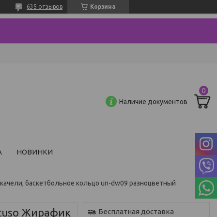
635 отзывов
Корзина
Наличие документов
А
НОВИНКИ
, качели, баскетбольное кольцо un-dw09 разноцветный
ituso Жирафик
Бесплатная доставка