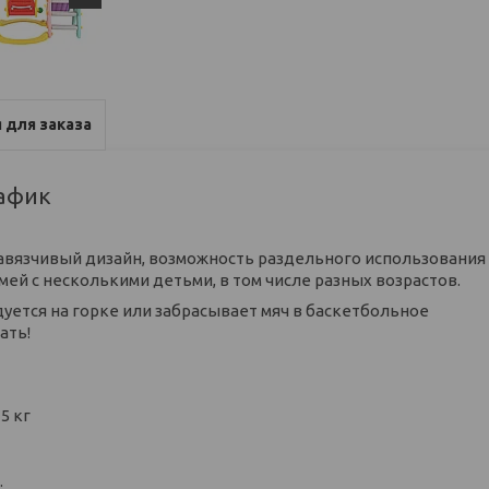
 для заказа
рафик
авязчивый дизайн, возможность раздельного использования
ей с несколькими детьми, в том числе разных возрастов.
дуется на горке или забрасывает мяч в баскетбольное
ать!
5 кг
.