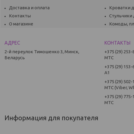
Доставка и оплата
Кроватки 
Контакты
Стульчики
О магазине
Комоды, п
2-й переулок Тимошенко 3, Минск,
+375 (29) 253-
Беларусь
МТС
+375 (29) 153-
А1
+375 (29) 502-
МТС (Viber, W
+375 (29) 775-
МТС
Информация для покупателя