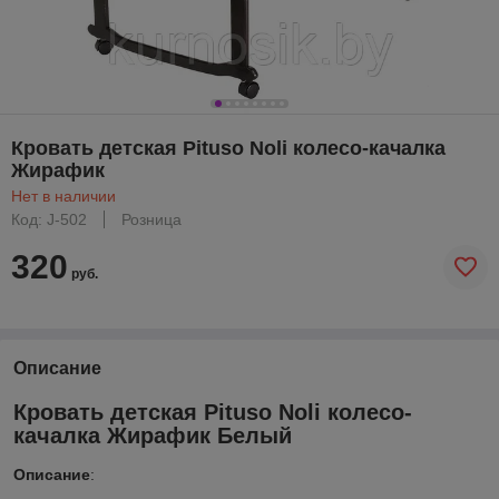
Кровать детская Pituso Noli колесо-качалка
Жирафик
Нет в наличии
Код: J-502
Розница
320
руб.
Описание
Кровать детская Pituso Noli колесо-
качалка Жирафик Белый
Описание
: