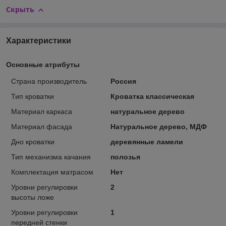
Скрыть
Характеристики
Основные атрибуты
Страна производитель
Россия
Тип кроватки
Кроватка классическая
Материал каркаса
натуральное дерево
Материал фасада
Натуральное дерево, МДФ
Дно кроватки
деревянные ламели
Тип механизма качания
полозья
Комплектация матрасом
Нет
Уровни регулировки
2
высоты ложе
Уровни регулировки
1
передней стенки