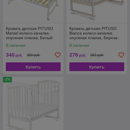
Кровать детская PITUSO
Кровать детская PITUSO
Marsel колесо-качалка,
Bianca колесо-качалка,
опускная планка, Белый
опускная планка, Береза-
3150511
снежная
В наличии
В наличии
340
276
350 руб.
282 руб.
руб.
руб.
Купить
Купить
-2%