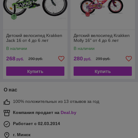
Детский велосипед Krakken
Детский велосипед Krakken
Jack 16 от 4 до 6 лет
Molly 16" от 4 до 6 лет
В наличии
В наличии
268
280
290 руб.
299 руб.
руб.
руб.
Купить
Купить
О нас
100% положительных из 13 отзывов за год
Компания продает на
Deal.by
Работает с 02.03.2014
г. Минск