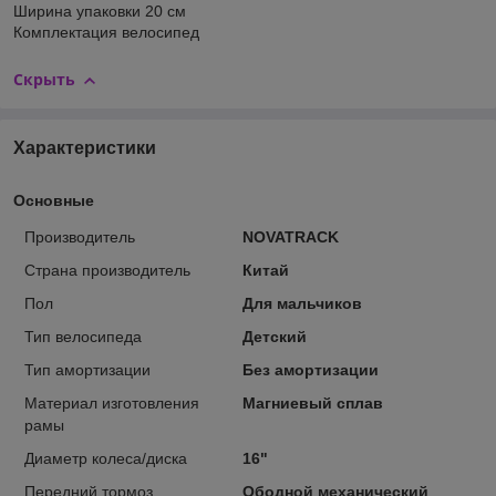
Ширина упаковки 20 см
Комплектация велосипед
Скрыть
Характеристики
Основные
Производитель
NOVATRACK
Страна производитель
Китай
Пол
Для мальчиков
Тип велосипеда
Детский
Тип амортизации
Без амортизации
Материал изготовления
Магниевый сплав
рамы
Диаметр колеса/диска
16"
Передний тормоз
Ободной механический