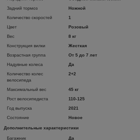
Задний тормоз
Ножной
Количество скоростей
1
Цвет
Розовый
Вес
8 кг
Конструкция вилки
Жесткая
Возрастная группа
От 5 до 7 лет
Надувные колеса
Да
Количество колес
2+2
велосипеда
Максимальный вес
45 кг
Рост велосипедиста
110-125
Год выпуска
2021
Состояние
Новое
Дополнительные характеристики
Багажник
Да