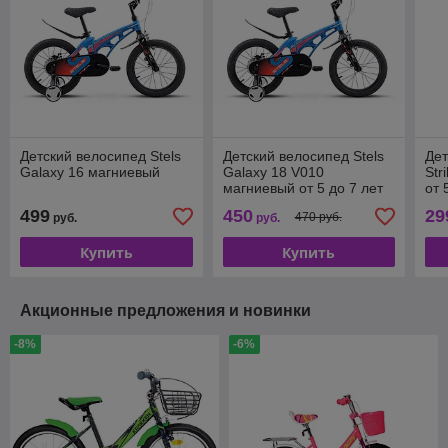
Детский велосипед Stels
Детский велосипед Stels
Дет
Galaxy 16 магниевый
Galaxy 18 V010
Str
магниевый от 5 до 7 лет
от 
499
450
29
470 руб.
руб.
руб.
Купить
Купить
Акционные предложения и новинки
-8%
-6%