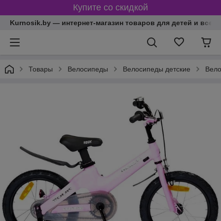
Купите со скидкой
Kurnosik.by — интернет-магазин товаров для детей и всей
Товары
Велосипеды
Велосипеды детские
Вело