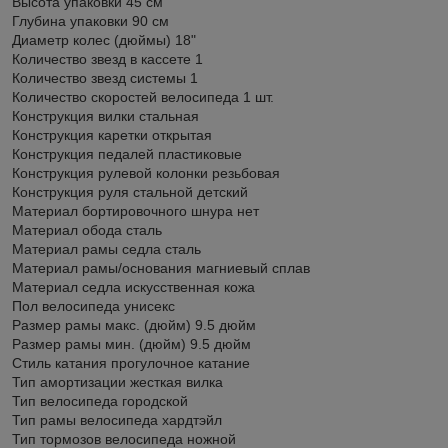
Высота упаковки 45 см
Глубина упаковки 90 см
Диаметр колес (дюймы) 18"
Количество звезд в кассете 1
Количество звезд системы 1
Количество скоростей велосипеда 1 шт.
Конструкция вилки стальная
Конструкция каретки открытая
Конструкция педалей пластиковые
Конструкция рулевой колонки резьбовая
Конструкция руля стальной детский
Материал бортировочного шнура нет
Материал обода сталь
Материал рамы седла сталь
Материал рамы/основания магниевый сплав
Материал седла искусственная кожа
Пол велосипеда унисекс
Размер рамы макс. (дюйм) 9.5 дюйм
Размер рамы мин. (дюйм) 9.5 дюйм
Стиль катания прогулочное катание
Тип амортизации жесткая вилка
Тип велосипеда городской
Тип рамы велосипеда хардтэйл
Тип тормозов велосипеда ножной