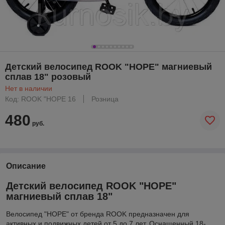
Детский велосипед ROOK "HOPE" магниевый
сплав 18" розовый
Нет в наличии
Код: ROOK "HOPE 16
Розница
480
руб.
Описание
Детский велосипед ROOK "HOPE"
магниевый сплав 18"
Велосипед "HOPE" от бренда ROOK предназначен для
активных и подвижных детей от 5 до 7 лет. Оснащенный 18-