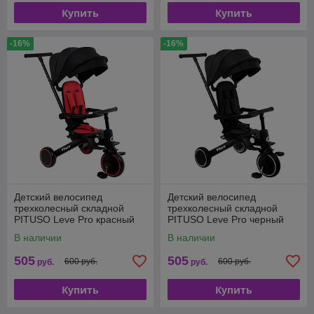
Купить
Купить
-16%
-16%
Детский велосипед
Детский велосипед
трехколесный складной
трехколесный складной
PITUSO Leve Pro красный
PITUSO Leve Pro черный
T8-Red
T8-Black
В наличии
В наличии
505
505
600 руб.
600 руб.
руб.
руб.
Купить
Купить