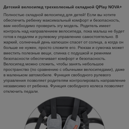
Детский велосипед трехколесный складной QPlay NOVA+
Полностью складной велосипед для детей! Если вы хотите
обеспечить ребенку максимальный комфорт и безопасность,
вам необходимо проверить эту модель. Родитель имеет
контроль над направлением велосипеда, пока малыш не будет
готов к педалям и рулевому управлению самостоятельно. В
жаркий, солнечный день капюшон спасет от солнца, а когда он
больше не нужен, просто сложите его. Рюкзак и сумочка может
вместить полезные вещи, спинка с подушкой и ремнями
безопасности обеспечивает комфорт и безопасность.
Велосипед можно сложить, чтобы занять небольшое
пространство (по сравнению с обычными велосипедами), даже
в маленьком автомобиле. Функция свободного рулевого
управления позволяет родителям контролировать направление
независимо от ребенка. Функция свободного колеса позволяет
отключить педали.