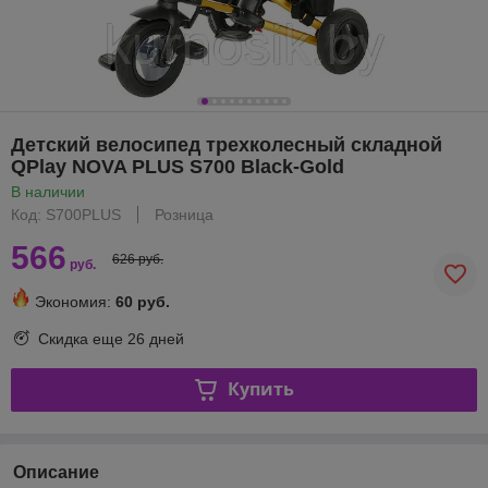
Детский велосипед трехколесный складной
QPlay NOVA PLUS S700 Black-Gold
В наличии
Код: S700PLUS
Розница
566
626 руб.
руб.
Экономия:
60 руб.
Скидка еще
26 дней
Купить
Описание