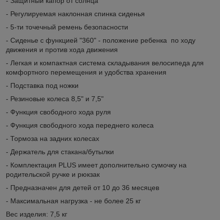
- Защитный капор от солнца
- Регулируемая наклонная спинка сиденья
- 5-ти точечный ремень безопасности
- Сиденье с функцией "360" - положение ребенка по ходу
движения и против хода движения
- Легкая и компактная система складывания велосипеда для
комфортного перемещения и удобства хранения
- Подставка под ножки
- Резиновые колеса 8,5" и 7,5"
- Функция свободного хода руля
- Функция свободного хода переднего колеса
- Тормоза на задних колесах
- Держатель для стакана/бутылки
- Комплектация PLUS имеет дополнительно сумочку на
родительской ручке и рюкзак
- Предназначен для детей от 10 до 36 месяцев
- Максимальная нагрузка - не более 25 кг
Вес изделия: 7,5 кг