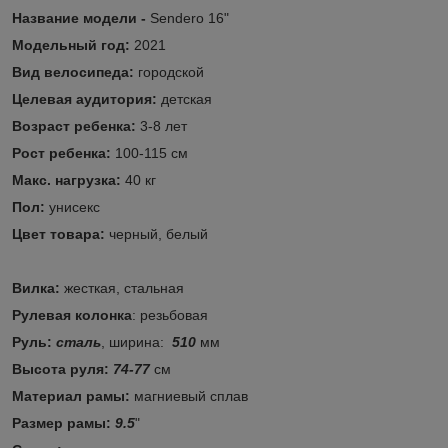
Название модели -
Sendero 16"
Модельный год:
2021
Вид велосипеда:
городской
Целевая аудитория:
детская
Возраст ребенка:
3-8 лет
Рост ребенка:
100-115 см
Макс. нагрузка:
40 кг
Пол:
унисекс
Цвет товара:
черный, белый
Вилка:
жесткая, стальная
Рулевая колонка
: резьбовая
Руль:
сталь
, ширина:
510
мм
Высота руля:
74-77
см
Материал рамы:
магниевый сплав
Размер рамы:
9.5
"