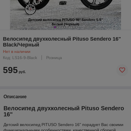
Велосипед двухколесный Pituso Sendero 16"
Black/Черный
Нет в наличии
Код: LS16-9-Black
Розница
595
руб.
Описание
Велосипед двухколесный Pituso Sendero
16"
Детский велосипед PITUSO Sendero 16" порадует Вас своими
функциональными особенностями, качественной сборкой,