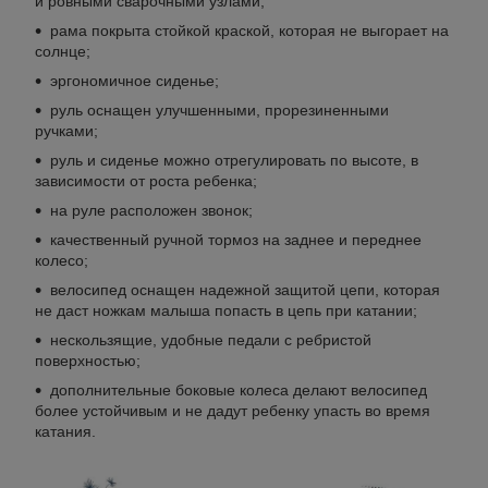
и ровными сварочными узлами;
рама покрыта стойкой краской, которая не выгорает на
солнце;
эргономичное сиденье;
руль оснащен улучшенными, прорезиненными
ручками;
руль и сиденье можно отрегулировать по высоте, в
зависимости от роста ребенка;
на руле расположен звонок;
качественный ручной тормоз на заднее и переднее
колесо;
велосипед оснащен надежной защитой цепи, которая
не даст ножкам малыша попасть в цепь при катании;
нескользящие, удобные педали с ребристой
поверхностью;
дополнительные боковые колеса делают велосипед
более устойчивым и не дадут ребенку упасть во время
катания.