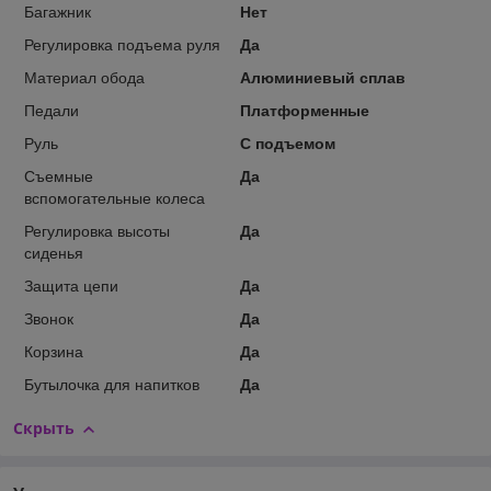
Багажник
Нет
Регулировка подъема руля
Да
Материал обода
Алюминиевый сплав
Педали
Платформенные
Руль
С подъемом
Съемные
Да
вспомогательные колеса
Регулировка высоты
Да
сиденья
Защита цепи
Да
Звонок
Да
Корзина
Да
Бутылочка для напитков
Да
Скрыть