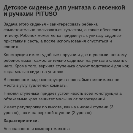
Детское сиденье для унитаза с лесенкой
и ручками PITUSO
Задача этого сиденья - заинтересовать ребенка
самостоятельно пользоваться туалетом, а также обеспечить
гигиену. Ребенок может легко придвинуть к унитазу сиденье-
приставку и сесть, а после использования спуститься и
сложить.
Конструкция имеет удобные поручни и две ступеньки, поэтому
ребенок может самостоятельно садиться на унитаз и слезать с
него. Кроме того, верхняя ступенька служит подставкой для ног,
когда малыш сидит на унитазе.
В сложенном виде конструкция легко займет минимальное
место в углу туалетной комнаты.
Нижняя ступенька придает устойчивость всей конструкции а
обтекаемые края защитят малыша от повреждений.
Имеет регулировку по высоте, как на нижней ступени (3
уровня), так и на верхней ступени (2 уровня).
Характеристики:
Безопасность и комфорт малыша