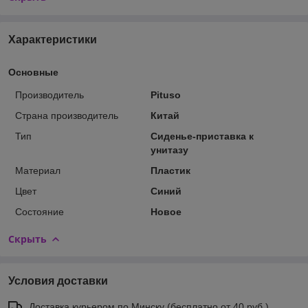
Характеристики
Основные
Производитель
Pituso
Страна производитель
Китай
Тип
Сиденье-приставка к
унитазу
Материал
Пластик
Цвет
Синий
Состояние
Новое
Скрыть
Условия доставки
Доставка курьером по Минску (бесплатно от 40 руб.)