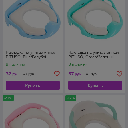
Накладка на унитаз мягкая
Накладка на унитаз мягкая
PITUSO, Blue/Голубой
PITUSO, Green/Зеленый
В наличии
В наличии
37
37
47 руб.
47 руб.
руб.
руб.
Купить
Купить
-21%
-17%