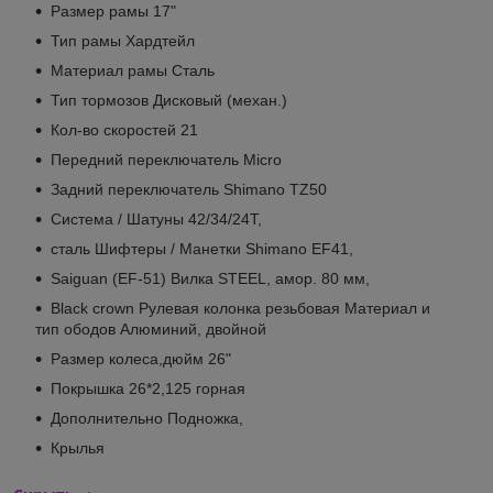
Размер рамы 17"
Тип рамы Хардтейл
Материал рамы Сталь
Тип тормозов Дисковый (механ.)
Кол-во скоростей 21
Передний переключатель Micro
Задний переключатель Shimano TZ50
Система / Шатуны 42/34/24T,
сталь Шифтеры / Манетки Shimano EF41,
Saiguan (EF-51) Вилка STEEL, амор. 80 мм,
Black crown Рулевая колонка резьбовая Материал и
тип ободов Алюминий, двойной
Размер колеса,дюйм 26"
Покрышка 26*2,125 горная
Дополнительно Подножка,
Крылья