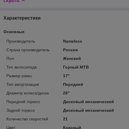
Скрыть
Характеристики
Основные
Производитель
Nameless
Страна производитель
Россия
Пол
Женский
Тип велосипеда
Горный MTB
Размер рамы
17"
Тип амортизации
Передний
Диаметр колеса/диска
26"
Передний тормоз
Дисковый механический
Задний тормоз
Дисковый механический
Количество скоростей
21
Цвет
Красный