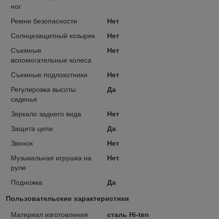
ног
Ремни безопасности
Нет
Солнцезащитный козырек
Нет
Съемные
Нет
вспомогательные колеса
Съемные подлокотники
Нет
Регулировка высоты
Да
сиденья
Зеркало заднего вида
Нет
Защита цепи
Да
Звонок
Нет
Музыкальная игрушка на
Нет
руле
Подножка
Да
Пользовательские характеристики
Материал изготовления
сталь Hi-ten