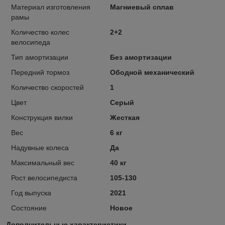
Материал изготовления
Магниевый сплав
рамы
Количество колес
2+2
велосипеда
Тип амортизации
Без амортизации
Передний тормоз
Ободной механический
Количество скоростей
1
Цвет
Серый
Конструкция вилки
Жесткая
Вес
6 кг
Надувные колеса
Да
Максимальный вес
40 кг
Рост велосипедиста
105-130
Год выпуска
2021
Состояние
Новое
Дополнительные характеристики