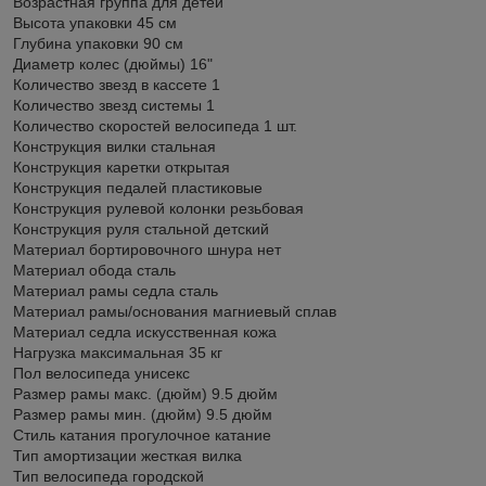
Возрастная группа для детей
Высота упаковки 45 см
Глубина упаковки 90 см
Диаметр колес (дюймы) 16"
Количество звезд в кассете 1
Количество звезд системы 1
Количество скоростей велосипеда 1 шт.
Конструкция вилки стальная
Конструкция каретки открытая
Конструкция педалей пластиковые
Конструкция рулевой колонки резьбовая
Конструкция руля стальной детский
Материал бортировочного шнура нет
Материал обода сталь
Материал рамы седла сталь
Материал рамы/основания магниевый сплав
Материал седла искусственная кожа
Нагрузка максимальная 35 кг
Пол велосипеда унисекс
Размер рамы макс. (дюйм) 9.5 дюйм
Размер рамы мин. (дюйм) 9.5 дюйм
Стиль катания прогулочное катание
Тип амортизации жесткая вилка
Тип велосипеда городской