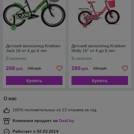
Детский велосипед Krakken
Детский велосипед Krakken
Jack 16 от 4 до 6 лет
Molly 16" от 4 до 6 лет
В наличии
В наличии
268
280
290 руб.
299 руб.
руб.
руб.
Купить
Купить
О нас
100% положительных из 13 отзывов за год
Компания продает на
Deal.by
Работает с 02.03.2014