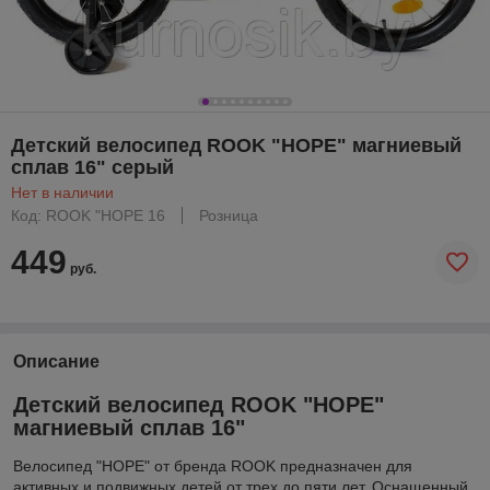
Детский велосипед ROOK "HOPE" магниевый
сплав 16" серый
Нет в наличии
Код: ROOK "HOPE 16
Розница
449
руб.
Описание
Детский велосипед ROOK "HOPE"
магниевый сплав 16"
Велосипед "HOPE" от бренда ROOK предназначен для
активных и подвижных детей от трех до пяти лет. Оснащенный