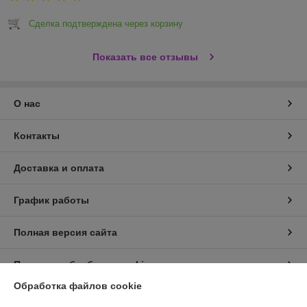
Сделка подтверждена через корзину
Показать все отзывы
О нас
Контакты
Доставка и оплата
График работы
Полная версия сайта
Политика обработки cookies
Обработка файлов cookie
Сайт создан на платформе Deal.by