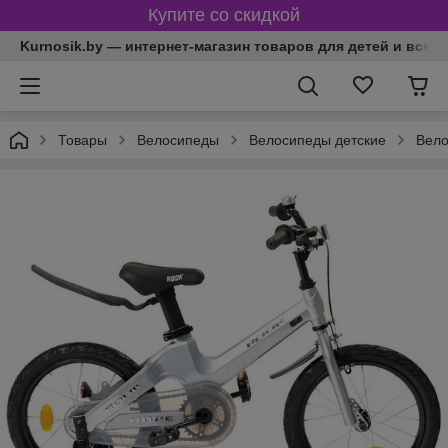
Купите со скидкой
Kurnosik.by — интернет-магазин товаров для детей и всей
Товары
Велосипеды
Велосипеды детские
Вело