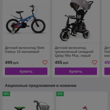
Детский велосипед Stels
Детский велосипед
Дет
Galaxy 16 магниевый
трехколесный складной
Gal
Qplay Rito Plus, серый
маг
499
455
45
руб.
руб.
Купить
Купить
Акционные предложения и новинки
-8%
-6%