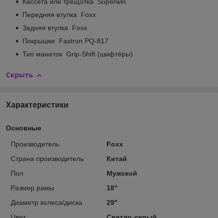
Кассета или трещотка Superwin
Передняя втулка Foxx
Задняя втулка Foxx
Покрышки Fastron PQ-817
Тип манеток Grip-Shift (шифтёры)
Скрыть
Характеристики
Основные
Производитель
Foxx
Страна производитель
Китай
Пол
Мужской
Размер рамы
18"
Диаметр колеса/диска
29"
Цвет
Светло-серый