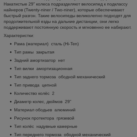
Накатистые 29" колеса подразделяют велосипед к подклассу
найнеров (Twenty-niner / Two-niner), которые обеспечивают
быстрый разгон. Такие велосипеды великолепно подходят для
продолжительной езды на дальние дистанции, они легко
поддерживают постоянную скорость и мгновенно ее набирают.
Характеристки:
Рама (материал) сталь (Hi-Ten)
Тип рамы закрытая
Задний амортизатор нет
Тип вилки амортизационная
Тип заднего тормоза ободной механический
Тип привода цепной
Количество колёс 2
Диаметр колес, дюймов 29"
Материал ободьев алюминий
Рисунок протектора грязевой
Тип колёс надувные камерные
Тип переднего тормоза ободной механический