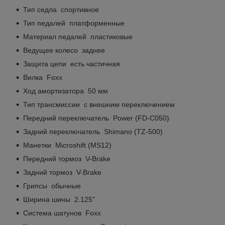
Тип седла спортивное
Тип педалей платформенные
Материал педалей пластиковые
Ведущее колесо заднее
Защита цепи есть частичная
Вилка Foxx
Ход амортизатора 50 мм
Тип трансмиссии с внешним переключением
Передний переключатель Power (FD-C050)
Задний переключатель Shimano (TZ-500)
Манетки Microshift (MS12)
Передний тормоз V-Brake
Задний тормоз V-Brake
Грипсы обычные
Ширина шины 2.125"
Система шатунов Foxx