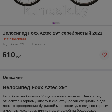
Велосипед Foxx Aztec 29" серебристый 2021
Нет в наличии
Код: Aztec 29
Розница
610
руб.
Описание
Велосипед Foxx Aztec 29"
Foxx Aztec на больших 29-дюймовыми колесах. Велосипед
относится к горному классу и сконструирован специально для
легкого преодоления бугристой местности, для езды по горным
и лесным массивам, для крутых виражей на бездорожье.