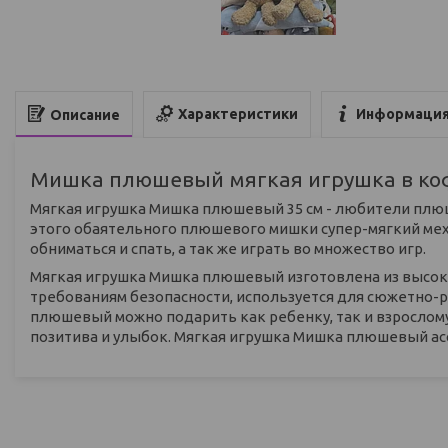
Характеристики
Информация
Описание
Мишка плюшевый мягкая игрушка в ко
Мягкая игрушка Мишка плюшевый 35 см - любители плюше
этого обаятельного плюшевого мишки супер-мягкий мех,
обниматься и спать, а так же играть во множество игр.
Мягкая игрушка Мишка плюшевый изготовлена из высо
требованиям безопасности, используется для сюжетно-р
плюшевый можно подарить как ребенку, так и взрослому
позитива и улыбок. Мягкая игрушка Мишка плюшевый асс