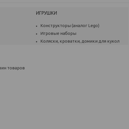
ИГРУШКИ
Конструкторы (аналог Lego)
Игровые наборы
Коляски, кроватки, домики для кукол
зин товаров