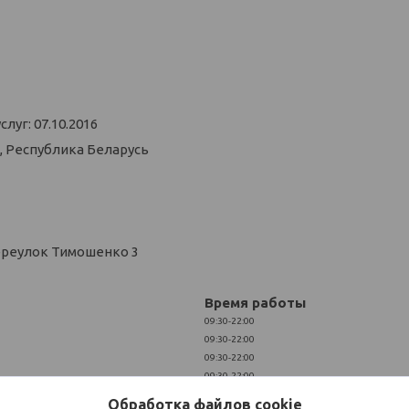
уг: 07.10.2016
, Республика Беларусь
ереулок Тимошенко 3
Время работы
09:30-22:00
09:30-22:00
09:30-22:00
09:30-22:00
09:30-22:00
Обработка файлов cookie