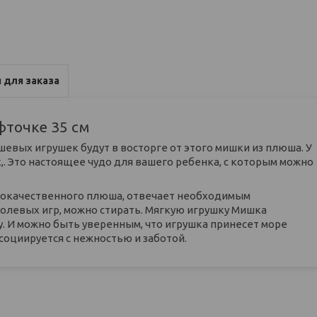
 для заказа
фточке 35 см
вых игрушек будут в восторге от этого мишки из плюша. У
. Это настоящее чудо для вашего ребенка, с которым можно
кокачественного плюша, отвечает необходимым
олевых игр, можно стирать. Мягкую игрушку Мишка
. И можно быть уверенным, что игрушка принесет море
оциируется с нежностью и заботой.