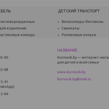
ЕБЕЛЬ
ДЕТСКИЙ ТРАНСПОРТ
для новорожденных
Велосипеды-беговелы
 для кормления
Самокаты
ластиковые комоды
Роликовые коньки
83-60
Kurnosik.by — интернет-мага
для детей и всей семьи
62-08
www.kurnosik.by
kurnosik.by@mail.ru
15-41
hatsApp)
12-04