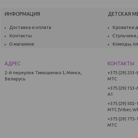
ИНФОРМАЦИЯ
ДЕТСКАЯ М
Доставка и оплата
Кроватки 
Контакты
Стульчики
О магазине
Комоды, п
2-й переулок Тимошенко 3, Минск,
+375 (29) 253-
Беларусь
МТС
+375 (29) 153-
А1
+375 (29) 502-
МТС (Viber, W
+375 (29) 775-
МТС