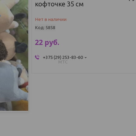
кофточке 35 см
Нет в наличии
Код:
5858
22
руб.
+375 (29) 253-83-60
МТС