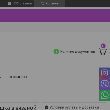
635 отзывов
Корзина
Наличие документов
А
НОВИНКИ
шка в вязаной
Условия оплаты и доставки