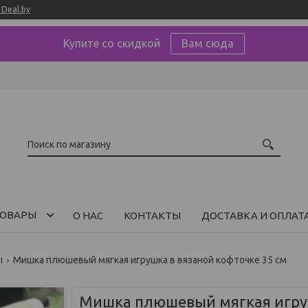
Deal.by
Купите со скидкой
Вам сюда
ОВАРЫ
О НАС
КОНТАКТЫ
ДОСТАВКА И ОПЛАТ
ы
Мишка плюшевый мягкая игрушка в вязаной кофточке 35 см
Мишка плюшевый мягкая игру