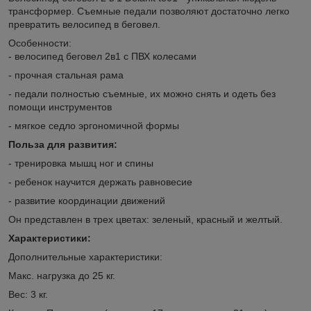
трансформер. Съемные педали позволяют достаточно легко
превратить велосипед в беговел.
Особенности:
- велосипед беговел 2в1 с ПВХ колесами
- прочная стальная рама
- педали полностью съемные, их можно снять и одеть без
помощи инструментов
- мягкое седло эргономичной формы
Польза для развития:
- тренировка мышц ног и спины
- ребенок научится держать равновесие
- развитие координации движений
Он представлен в трех цветах: зеленый, красный и желтый.
Характеристики:
Дополнительные характеристики:
Макс. нагрузка до 25 кг.
Вес: 3 кг.