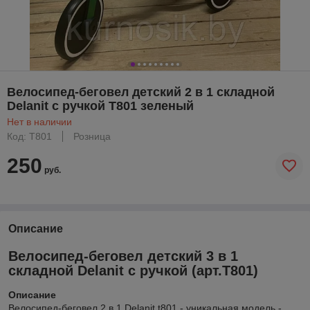
Велосипед-беговел детский 2 в 1 складной
Delanit с ручкой T801 зеленый
Нет в наличии
Код: T801
Розница
250
руб.
Описание
Велосипед-беговел детский 3 в 1
складной Delanit с ручкой (арт.T801)
Описание
Велосипед-беговел 2 в 1 Delanit t801 - уникальная модель -