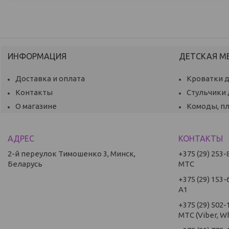
ИНФОРМАЦИЯ
ДЕТСКАЯ М
Доставка и оплата
Кроватки 
Контакты
Стульчики
О магазине
Комоды, п
2-й переулок Тимошенко 3, Минск,
+375 (29) 253-
Беларусь
МТС
+375 (29) 153-
А1
+375 (29) 502-
МТС (Viber, W