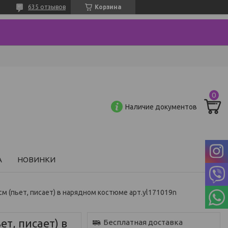
635 отзывов
Корзина
Наличие документов
А
НОВИНКИ
0 cм (пьет, писает) в нарядном костюме арт.yl171019n
ет, писает) в
Бесплатная доставка