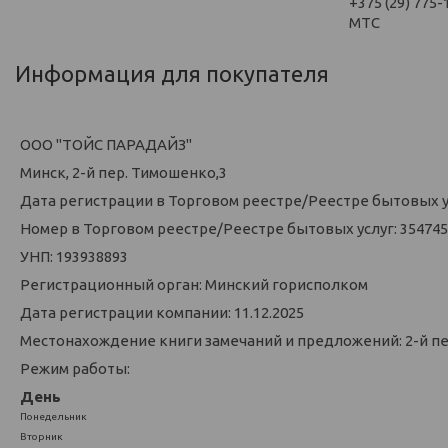
+375 (29) 775-
МТС
Информация для покупателя
ООО "ТОЙС ПАРАДАЙЗ"
Минск, 2-й пер. Тимошенко,3
Дата регистрации в Торговом реестре/Реестре бытовых усл
Номер в Торговом реестре/Реестре бытовых услуг: 354745
УНП: 193938893
Регистрационный орган: Минский горисполком
Дата регистрации компании: 11.12.2025
Местонахождение книги замечаний и предложений: 2-й п
Режим работы:
День
Понедельник
Вторник