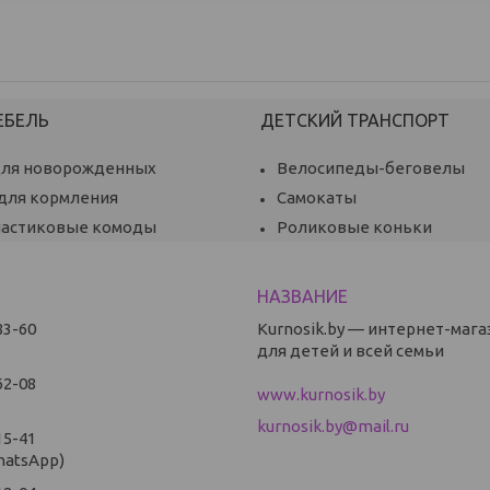
ЕБЕЛЬ
ДЕТСКИЙ ТРАНСПОРТ
для новорожденных
Велосипеды-беговелы
 для кормления
Самокаты
ластиковые комоды
Роликовые коньки
83-60
Kurnosik.by — интернет-мага
для детей и всей семьи
62-08
www.kurnosik.by
kurnosik.by@mail.ru
15-41
hatsApp)