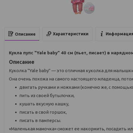
Характеристики
Информация
Описание
Кукла пупс "Yale baby" 40 cм (пьет, писает) в наряд
Описание
Куколка "Yale baby" — это отличная куколка для малышки
Она очень похожа на самого настоящего младенца, потом
двигать ручками и ножками (конечно же, с помощью
пить из своей бутылочки,
кушать вкусную кашку,
писать в свой горшок,
писать в памперсы.
«Маленькая мамочка» сможет ее накормить, посадить или