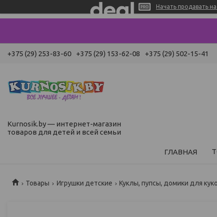
Начать продавать на 
+375 (29) 253-83-60
+375 (29) 153-62-08
+375 (29) 502-15-41
Kurnosik.by — интернет-магазин
товаров для детей и всей семьи
Т
ГЛАВНАЯ
Товары
Игрушки детские
Куклы, пупсы, домики для кук