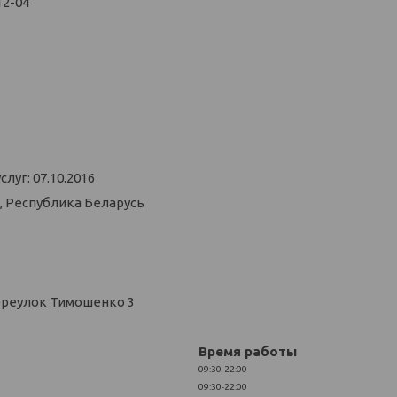
12-04
уг: 07.10.2016
, Республика Беларусь
ереулок Тимошенко 3
Время работы
09:30-22:00
09:30-22:00