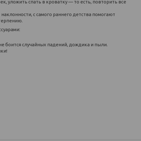
ек, уложить спать в кроватку — то есть, повторить все
наклонности, с самого раннего детства помогают
 терпению.
суарами:
 не боится случайных падений, дождика и пыли.
ки!