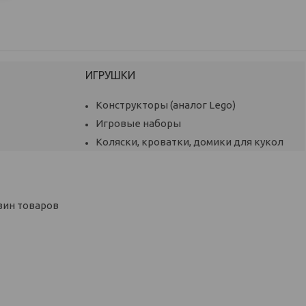
ИГРУШКИ
Конструкторы (аналог Lego)
Игровые наборы
Коляски, кроватки, домики для кукол
зин товаров