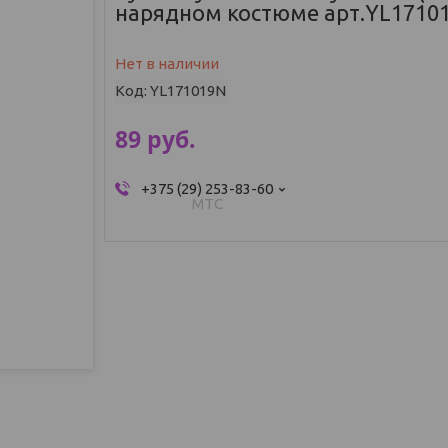
нарядном костюме арт.YL1710
Нет в наличии
Код:
YL171019N
89
руб.
+375 (29) 253-83-60
МТС