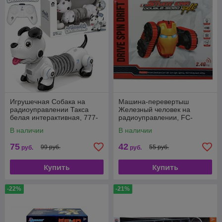
Игрушечная Собака на
Машина-перевертыш
радиоуправлении Такса
Железный человек на
белая интерактивная, 777-
радиоуправлении, FC-
603
2002B
В наличии
В наличии
75
42
99 руб.
55 руб.
руб.
руб.
Купить
Купить
-22%
-21%