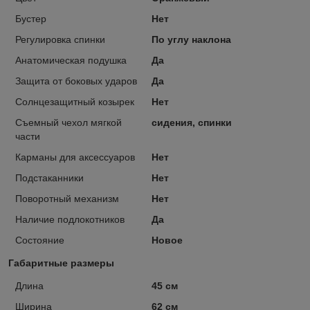
Бустер
Нет
Регулировка спинки
По углу наклона
Анатомическая подушка
Да
Защита от боковых ударов
Да
Солнцезащитный козырек
Нет
Съемный чехол мягкой
сидения, спинки
части
Карманы для аксессуаров
Нет
Подстаканники
Нет
Поворотный механизм
Нет
Наличие подлокотников
Да
Состояние
Новое
Габаритные размеры
Длина
45 см
Ширина
62 см