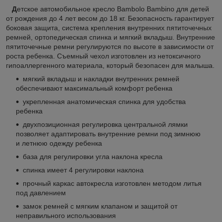
Д
етское автомобильное кресло Bambolo Bambino для детей
от рождения до 4 лет весом до 18 кг. Безопасность гарантирует
боковая защита, система крепления внутренних пятиточечных
ремней, ортопедическая спинка и мягкий вкладыш. Внутренние
пятиточечные ремни регулируются по высоте в зависимости от
роста ребенка. Съемный чехол изготовлен из нетоксичного
гипоаллергенного материала, который безопасен для малыша.
мягкий вкладыш и накладки внутренних ремней
обеспечивают максимальный комфорт ребенка
укрепленная анатомическая спинка для удобства
ребенка
двухпозиционная регулировка центральной лямки
позволяет адаптировать внутренние ремни под зимнюю
и летнюю одежду ребенка
база для регулировки угла наклона кресла
спинка имеет 4 регулировки наклона
прочный каркас автокресла изготовлен методом литья
под давлением
замок ремней с мягким клапаном и защитой от
неправильного использования