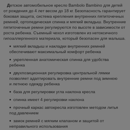
Д
етское автомобильное кресло Bambolo Bambino для детей
от рождения до 4 лет весом до 18 кг. Безопасность гарантирует
боковая защита, система крепления внутренних пятиточечных
ремней, ортопедическая спинка и мягкий вкладыш. Внутренние
пятиточечные ремни регулируются по высоте в зависимости от
роста ребенка. Съемный чехол изготовлен из нетоксичного
гипоаллергенного материала, который безопасен для малыша.
мягкий вкладыш и накладки внутренних ремней
обеспечивают максимальный комфорт ребенка
укрепленная анатомическая спинка для удобства
ребенка
двухпозиционная регулировка центральной лямки
позволяет адаптировать внутренние ремни под зимнюю
и летнюю одежду ребенка
база для регулировки угла наклона кресла
спинка имеет 4 регулировки наклона
прочный каркас автокресла изготовлен методом литья
под давлением
замок ремней с мягким клапаном и защитой от
неправильного использования