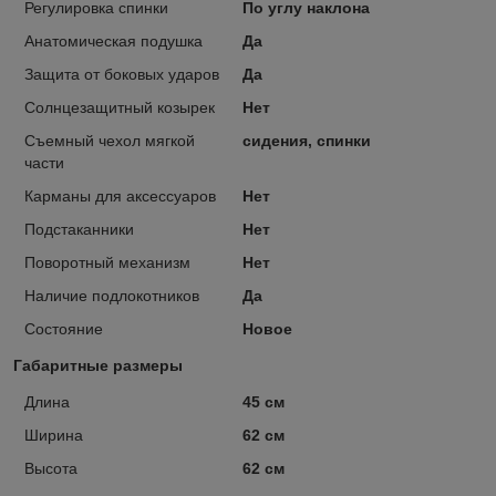
Регулировка спинки
По углу наклона
Анатомическая подушка
Да
Защита от боковых ударов
Да
Солнцезащитный козырек
Нет
Съемный чехол мягкой
сидения, спинки
части
Карманы для аксессуаров
Нет
Подстаканники
Нет
Поворотный механизм
Нет
Наличие подлокотников
Да
Состояние
Новое
Габаритные размеры
Длина
45 см
Ширина
62 см
Высота
62 см