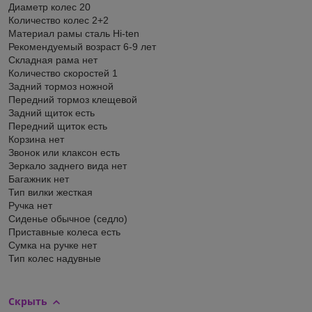
Диаметр колес 20
Количество колес 2+2
Материал рамы сталь Hi-ten
Рекомендуемый возраст 6-9 лет
Складная рама нет
Количество скоростей 1
Задний тормоз ножной
Передний тормоз клещевой
Задний щиток есть
Передний щиток есть
Корзина нет
Звонок или клаксон есть
Зеркало заднего вида нет
Багажник нет
Тип вилки жесткая
Ручка нет
Сиденье обычное (седло)
Приставные колеса есть
Сумка на ручке нет
Тип колес надувные
Скрыть