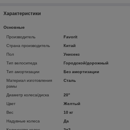
Характеристики
Основные
Производитель
Favorit
Страна производитель
Китай
Пол
Унисекс
Тип велосипеда
Городской/дорожный
Тип амортизации
Без амортизации
Материал изготовления
Сталь
рамы
Диаметр колеса/диска
20"
Цвет
Желтый
Вес
10 кг
Надувные колеса
Да
Количество колес
2+2