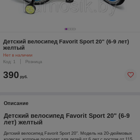
Детский велосипед Favorit Sport 20" (6-9 лет)
желтый
Нет в наличии
Код: 1
Розница
390
руб.
Описание
Детский велосипед Favorit Sport 20" (6-9
лет) желтый
Детский велосипед Favorit Sport 20". Модель на 20-дюймовых
колесах, которые подходят для детей от 6 лет с ростом от 115