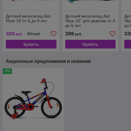
Детский велосипед Aist
Детский велосипед Aist
Дет
Pluto 20"от 6 до 9 лет
Skye 16" для девочки от 4
Sky
до 6 лет
до 
320
289
33
350 руб.
руб.
руб.
Купить
Купить
Акционные предложения и новинки
-9%