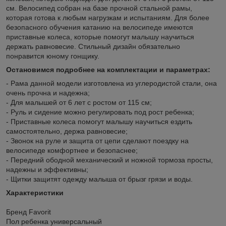
см. Велосипед собран на базе прочной стальной рамы,
которая готова к любым нагрузкам и испытаниям. Для более
безопасного обучения катанию на велосипеде имеются
приставные колеса, которые помогут малышу научиться
держать равновесие. Стильный дизайн обязательно
понравится юному гонщику.
Остановимся подробнее на комплектации и параметрах:
- Рама данной модели изготовлена из углеродистой стали, она
очень прочна и надежна;
- Для малышей от 6 лет с ростом от 115 см;
- Руль и сидение можно регулировать под рост ребенка;
- Приставные колеса помогут малышу научиться ездить
самостоятельно, держа равновесие;
- Звонок на руле и защита от цепи сделают поездку на
велосипеде комфортнее и безопаснее;
- Передний ободной механический и ножной тормоза просты,
надежны и эффективны;
- Щитки защитят одежду малыша от брызг грязи и воды.
Характеристики
Бренд Favorit
Пол ребенка универсальный