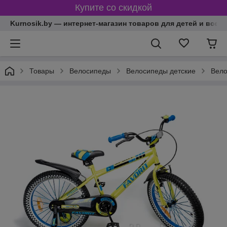
Купите со скидкой
Kurnosik.by — интернет-магазин товаров для детей и всей
Товары
Велосипеды
Велосипеды детские
Вело