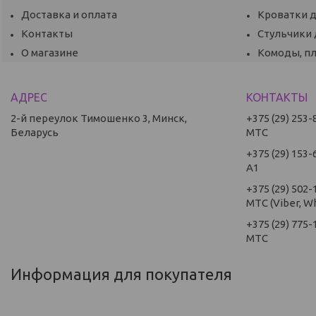
Доставка и оплата
Кроватки 
Контакты
Стульчики
О магазине
Комоды, п
2-й переулок Тимошенко 3, Минск,
+375 (29) 253-
Беларусь
МТС
+375 (29) 153-
А1
+375 (29) 502-
МТС (Viber, W
+375 (29) 775-
МТС
Информация для покупателя