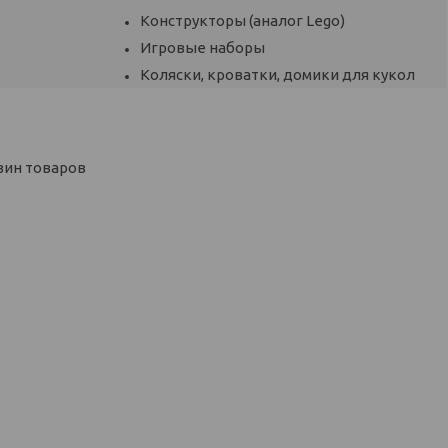
Конструкторы (аналог Lego)
Игровые наборы
Коляски, кроватки, домики для кукол
зин товаров