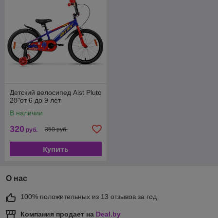
Детский велосипед Aist Pluto
20"от 6 до 9 лет
В наличии
320
350 руб.
руб.
Купить
О нас
100% положительных из 13 отзывов за год
Компания продает на
Deal.by