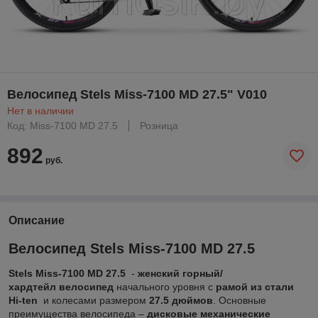
Велосипед Stels Miss-7100 MD 27.5" V010
Нет в наличии
Код: Miss-7100 MD 27.5
Розница
892
руб.
Описание
Велосипед Stels Miss-7100 MD 27.5
Stels Miss-7100 MD 27.5
-
женский горный/
хардтейл велосипед
начального уровня с
рамой из стали
Hi-ten
и колесами размером
27.5 дюймов
. Основные
преимущества велосипеда –
дисковые механические