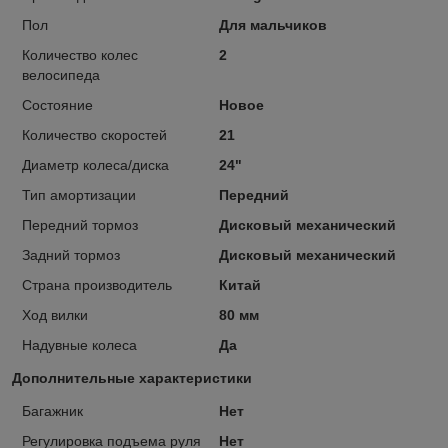
Пол
Для мальчиков
Количество колес
2
велосипеда
Состояние
Новое
Количество скоростей
21
Диаметр колеса/диска
24"
Тип амортизации
Передний
Передний тормоз
Дисковый механический
Задний тормоз
Дисковый механический
Страна производитель
Китай
Ход вилки
80 мм
Надувные колеса
Да
Дополнительные характеристики
Багажник
Нет
Регулировка подъема руля
Нет