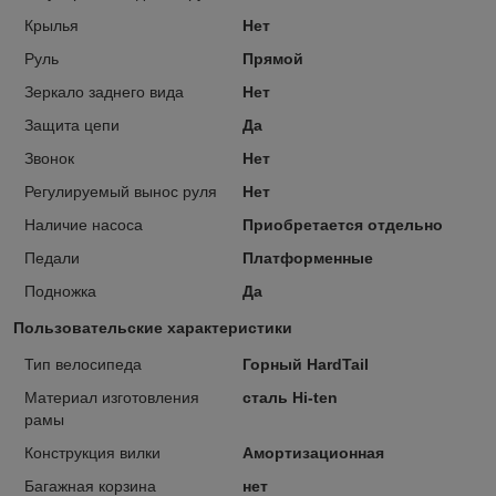
Крылья
Нет
Руль
Прямой
Зеркало заднего вида
Нет
Защита цепи
Да
Звонок
Нет
Регулируемый вынос руля
Нет
Наличие насоса
Приобретается отдельно
Педали
Платформенные
Подножка
Да
Пользовательские характеристики
Тип велосипеда
Горный HardTail
Материал изготовления
сталь Hi-ten
рамы
Конструкция вилки
Амортизационная
Багажная корзина
нет