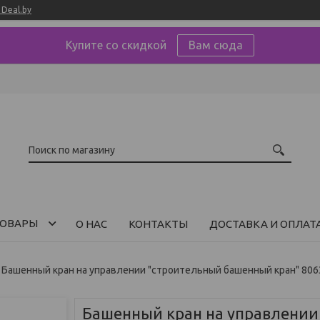
Deal.by
Купите со скидкой
Вам сюда
ОВАРЫ
О НАС
КОНТАКТЫ
ДОСТАВКА И ОПЛАТ
Башенный кран на управлении "строительный башенный кран" 806
Башенный кран на управлении