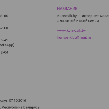
83-60
Kurnosik.by — интернет-мага
для детей и всей семьи
62-08
www.kurnosik.by
kurnosik.by@mail.ru
15-41
hatsApp)
12-04
уг: 07.10.2016
, Республика Беларусь