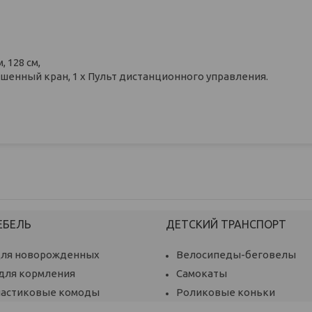
 128 см,
 башенный кран, 1 х Пульт дистанционного управления.
ЕБЕЛЬ
ДЕТСКИЙ ТРАНСПОРТ
для новорожденных
Велосипеды-беговелы
 для кормления
Самокаты
ластиковые комоды
Роликовые коньки