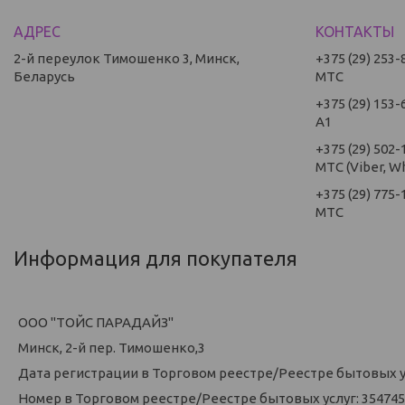
2-й переулок Тимошенко 3, Минск,
+375 (29) 253-
Беларусь
МТС
+375 (29) 153-
А1
+375 (29) 502-
МТС (Viber, W
+375 (29) 775-
МТС
Информация для покупателя
ООО "ТОЙС ПАРАДАЙЗ"
Минск, 2-й пер. Тимошенко,3
Дата регистрации в Торговом реестре/Реестре бытовых усл
Номер в Торговом реестре/Реестре бытовых услуг: 354745