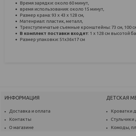
Время зарядки: около 60 минут,
время использования: около 15 минут,
Размер крана: 93 х 43 х 128 см,
Матенриал: пластик, металл,
Трехступенчатые съемные кронштейны: 73 см, 100 см,
В комплект поставки входят
: 1 х 128 см высотой
Размер упаковки: 51х36х17 см
ИНФОРМАЦИЯ
ДЕТСКАЯ М
Доставка и оплата
Кроватки 
Контакты
Стульчики
О магазине
Комоды, п