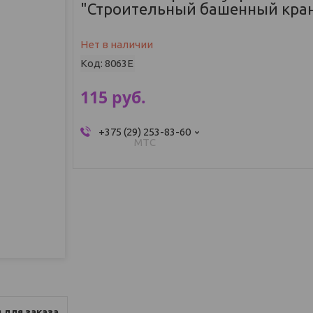
"Строительный башенный кран
Нет в наличии
Код:
8063E
115
руб.
+375 (29) 253-83-60
МТС
 для заказа