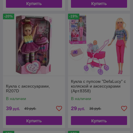
Купить
Купить
-20%
-19%
Кукла с пупсом "DefaLucy" с
Кукла с аксессуарами,
коляской и аксессуарами
R207D
(Арт.8358)
В наличии
В наличии
39
29
49 руб.
36 руб.
руб.
руб.
Купить
Купить