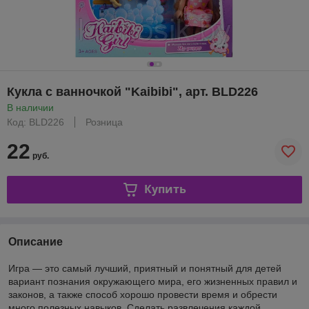
Кукла с ванночкой "Kaibibi", арт. BLD226
В наличии
Код: BLD226
Розница
22
руб.
Купить
Описание
Игра — это самый лучший, приятный и понятный для детей
вариант познания окружающего мира, его жизненных правил и
законов, а также способ хорошо провести время и обрести
много полезных навыков. Сделать развлечения каждой