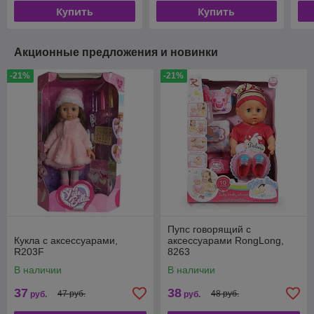
Купить
Купить
Акционные предложения и новинки
-21%
-21%
Пупс говорящий с
Кукла с аксессуарами,
аксессуарами RongLong,
R203F
8263
В наличии
В наличии
37
38
47 руб.
48 руб.
руб.
руб.