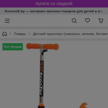
Купите со скидкой
Kurnosik.by — интернет-магазин товаров для детей и всей
Товары
Детский транспорт (самокаты, каталки, бегове
Топ продаж