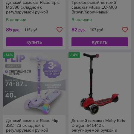
Детский самокат Ricos Epic
Трехколесный детский
MS390 складной с
самокат Pituso EC-M08
регулируемой ручкой
Brown/Коричневый
В наличии
В наличии
85
82
115 руб.
107 руб.
руб.
руб.
Купить
Купить
-14%
-14%
Детский самокат Ricos Flip
Детский самокат Moby Kids
JSCT23 складной с
Dragon 641442 с
регулируемой ручкой
регулируемой ручкой и