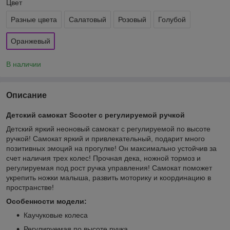
Цвет
Разные цвета
Салатовый
Розовый
Голубой
Оранжевый
В наличии
Описание
Детский самокат Scooter с регулируемой ручкой
Детский яркий неоновый самокат с регулируемой по высоте
ручкой! Самокат яркий и привлекательный, подарит много
позитивных эмоций на прогулке! Он максимально устойчив за
счет наличия трех колес! Прочная дека, ножной тормоз и
регулируемая под рост ручка управления! Самокат поможет
укрепить ножки малыша, развить моторику и координацию в
пространстве!
Особенности модели:
Каучуковые колеса
Регулируемая по высоте ручка